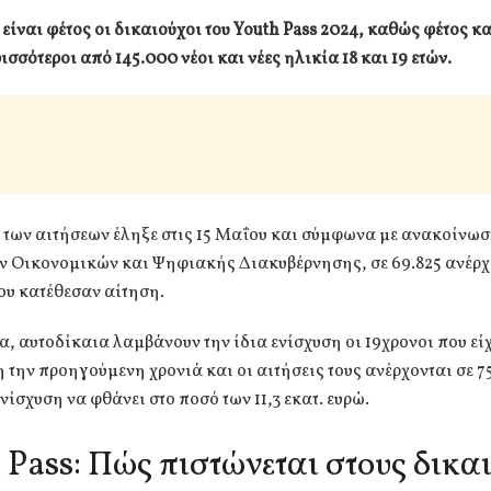
είναι φέτος οι δικαιούχοι του Youth Pass 2024, καθώς φέτος κ
ισσότεροι από 145.000 νέοι και νέες ηλικία 18 και 19 ετών.
 των αιτήσεων έληξε στις 15 Μαΐου και σύμφωνα με ανακοίνωσ
ν Οικονομικών και Ψηφιακής Διακυβέρνησης, σε 69.825 ανέρχ
ου κατέθεσαν αίτηση.
 αυτοδίκαια λαμβάνουν την ίδια ενίσχυση οι 19χρονοι που εί
 την προηγούμενη χρονιά και οι αιτήσεις τους ανέρχονται σε 75
νίσχυση να φθάνει στο ποσό των 11,3 εκατ. ευρώ.
 Pass: Πώς πιστώνεται στους δικα