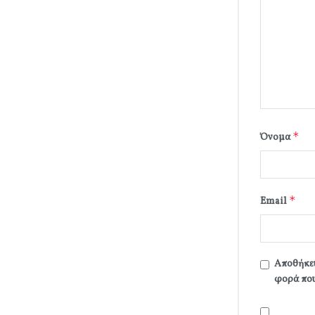
*
Όνομα
*
Email
Αποθήκευ
φορά που