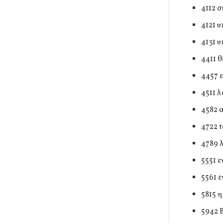
4112 
4121 υ
4131 
4411 
4457 
4511 
4582 
4722 
4789 
5551 
5561 
5815 
5942 