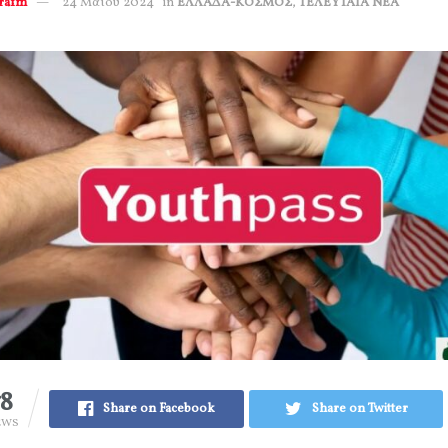
erafm
24 Μαΐου 2024
in
ΕΛΛΑΔΑ-ΚΟΣΜΟΣ
,
ΤΕΛΕΥΤΑΙΑ ΝΕΑ
78
Share on Facebook
Share on Twitter
EWS