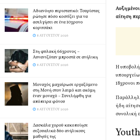
Αυξημένοι 
Αδιανόητο περιστατικό: Τουρίστας
αίτηση περ
ρώτησε πόσο κοστίζει για να
ασελγήσει σε ένα 10χρονο
κοριτσάκι
8 ΑΥΓΟΎΣΤΟΥ 2026
Στη φυλακή 66χρονος –
Αυνανιζόταν μπροστά σε ανήλικη
8 ΑΥΓΟΎΣΤΟΥ 2026
Η υποβολή
υπουργείω
18χρονοι π
Μοναχός μαχαίρωσε εργαζόμενο
στη Μονή στον λαιμό και ακόμη
έναν μοναχό – Συνελήφθη για
Παράλληλα,
απόπειρα φόνου
ήδη αίτηση
8 ΑΥΓΟΎΣΤΟΥ 2026
συνολική ε
Δασκάλα χορού κακοποίησε
Youth
σεξουαλικά δύο ανήλικους
μαθητές της