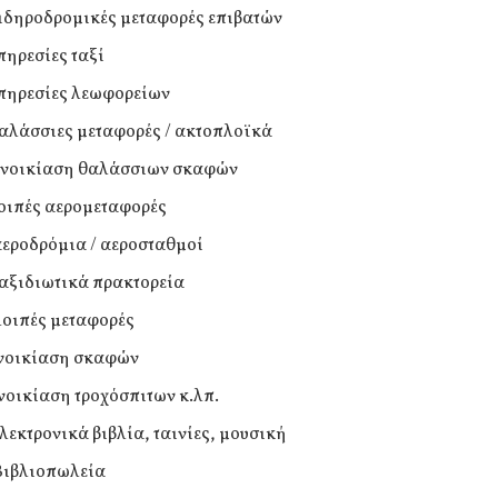
σιδηροδρομικές μεταφορές επιβατών
πηρεσίες ταξί
υπηρεσίες λεωφορείων
θαλάσσιες μεταφορές / ακτοπλοϊκά
ενοικίαση θαλάσσιων σκαφών
λοιπές αερομεταφορές
αεροδρόμια / αεροσταθμοί
ταξιδιωτικά πρακτορεία
λοιπές μεταφορές
ενοικίαση σκαφών
ενοικίαση τροχόσπιτων κ.λπ.
ηλεκτρονικά βιβλία, ταινίες, μουσική
Βιβλιοπωλεία