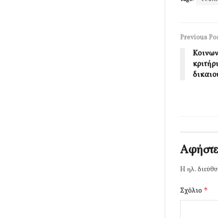
Previous Po
Κοινων
κριτήρι
δικαιο
Αφήστε
Η ηλ. διεύθυ
*
Σχόλιο