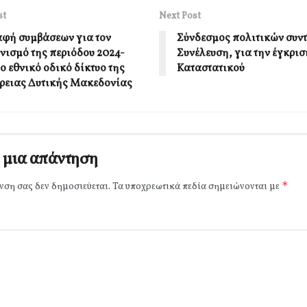
st
Next Post
φή συμβάσεων για τον
Σύνδεσμος πολιτικών συν
νισμό της περιόδου 2024-
Συνέλευση, για την έγκρισ
ο εθνικό οδικό δίκτυο της
Καταστατικού
ρειας Δυτικής Μακεδονίας
 μια απάντηση
*
νση σας δεν δημοσιεύεται.
Τα υποχρεωτικά πεδία σημειώνονται με