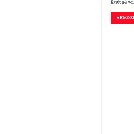
Επιθυμώ να 