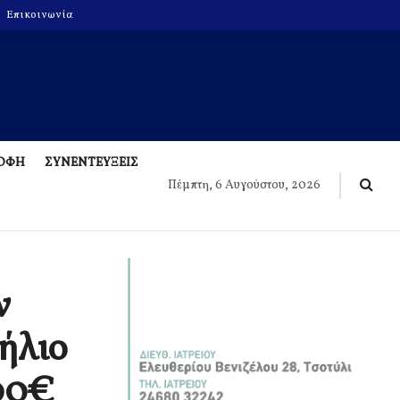
Επικοινωνία
ΡΟΦΗ
ΣΥΝΕΝΤΕΥΞΕΙΣ
Πέμπτη, 6 Αυγούστου, 2026
ν
Πήλιο
000€