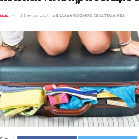
erafm
18 Ιουνίου 2023
in
ΕΛΛΑΔΑ-ΚΟΣΜΟΣ
,
ΤΕΛΕΥΤΑΙΑ ΝΕΑ