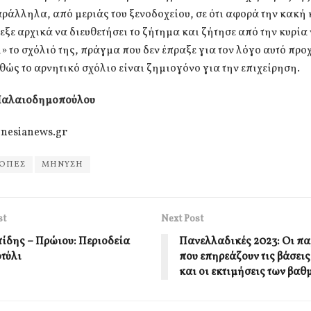
ράλληλα, από μεριάς του ξενοδοχείου, σε ότι αφορά την κακή 
λεξε αρχικά να διευθετήσει το ζήτημα και ζήτησε από την κυρία
» το σχόλιό της, πράγμα που δεν έπραξε για τον λόγο αυτό πρ
ώς το αρνητικό σχόλιο είναι ζημιογόνο για την επιχείρηση.
Παλαιοδημοπούλου
nesianews.gr
ΚΟΠΕΣ
ΜΗΝΥΣΗ
st
Next Post
ίδης – Πρώιου: Περιοδεία
Πανελλαδικές 2023: Οι π
οτύλι
που επηρεάζουν τις βάσει
και οι εκτιμήσεις των βα