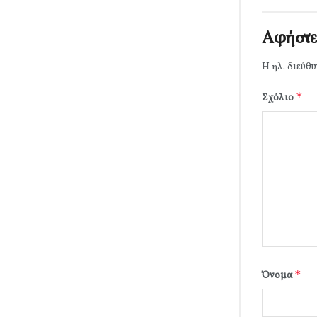
Αφήστε
Η ηλ. διεύθυ
*
Σχόλιο
*
Όνομα