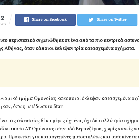
82
Share on Facebook
Share on Twitter
EWS
υτο περιστατικό σημειώθηκε σε ένα από τα πιο κεντρικά αστυν
ς Αθήνας, όταν κάποιοι έκλεψαν τρία κατασχεμένα οχήματα.
τυνομικό τμήμα Ομονοίας κακοποιοί έκλεψαν κατασχεμένα οχ
καν, όπως μετέδωσε το Star.
να, τις τελευταίες δέκα μέρες όχι ένα, όχι δύο αλλά τρία οχήμα
ξω από το ΑΤ Ομόνοιας στην οδό Βερανζέρου, χωρίς κανείς ν
ρό. Πρόκειται για κατασχεμένες μοτοσικλέτες και αυτοκίνητα