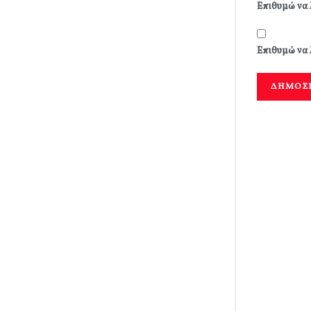
Επιθυμώ να 
Επιθυμώ να 