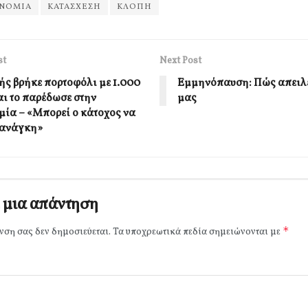
ΥΝΟΜΙΑ
ΚΑΤΑΣΧΕΣΗ
ΚΛΟΠΗ
st
Next Post
ς βρήκε πορτοφόλι με 1.000
Εμμηνόπαυση: Πώς απειλε
αι το παρέδωσε στην
μας
μία – «Μπορεί ο κάτοχος να
ε ανάγκη»
 μια απάντηση
*
νση σας δεν δημοσιεύεται.
Τα υποχρεωτικά πεδία σημειώνονται με