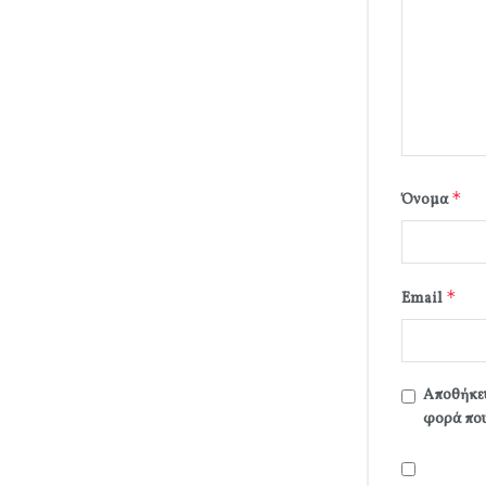
*
Όνομα
*
Email
Αποθήκευ
φορά που