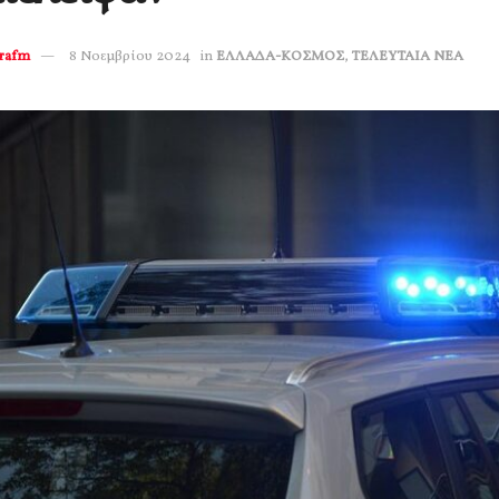
erafm
8 Νοεμβρίου 2024
in
ΕΛΛΑΔΑ-ΚΟΣΜΟΣ
,
ΤΕΛΕΥΤΑΙΑ ΝΕΑ