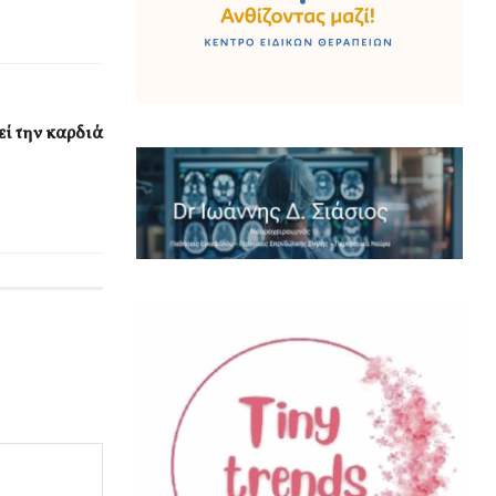
ί την καρδιά