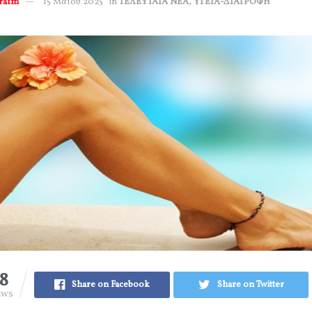
erafm
15 Μαΐου 2025
in
ΤΕΛΕΥΤΑΙΑ ΝΕΑ
,
ΥΓΕΙΑ-ΔΙΑΤΡΟΦΗ
18
Share on Facebook
Share on Twitter
EWS