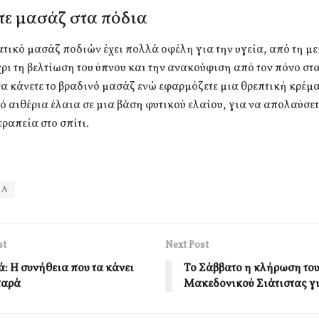
τε μασάζ στα πόδια
τικό μασάζ ποδιών έχει πολλά οφέλη για την υγεία, από τη μ
ρι τη βελτίωση του ύπνου και την ανακούφιση από τον πόνο στ
α κάνετε το βραδινό μασάζ ενώ εφαρμόζετε μια θρεπτική κρέμ
ό αιθέρια έλαια σε μια βάση φυτικού ελαίου, για να απολαύσετ
ραπεία στο σπίτι.
ΙΑ
st
Next Post
: Η συνήθεια που τα κάνει
Το Σάββατο η κλήρωση το
παρά
Μακεδονικού Σιάτιστας γι