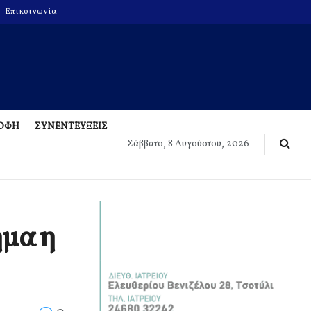
Επικοινωνία
ΡΟΦΗ
ΣΥΝΕΝΤΕΥΞΕΙΣ
Σάββατο, 8 Αυγούστου, 2026
ήμα η