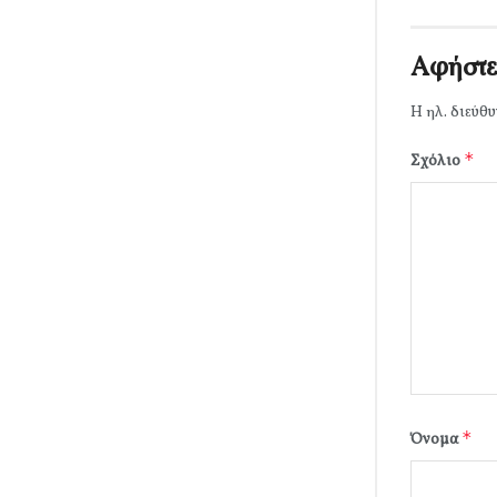
Αφήστε
Η ηλ. διεύθυ
*
Σχόλιο
*
Όνομα