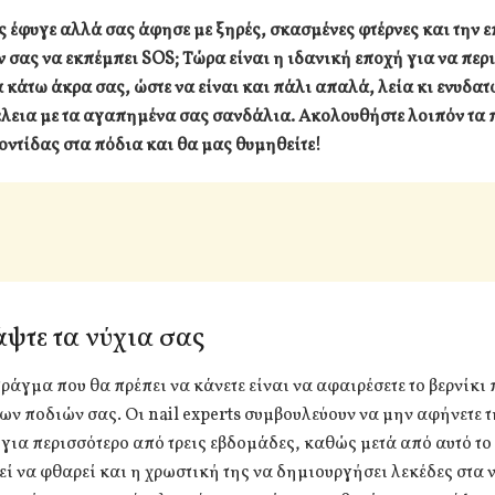
 έφυγε αλλά σας άφησε με ξηρές, σκασμένες φτέρνες και την 
 σας να εκπέμπει SOS; Τώρα είναι η ιδανική εποχή για να περ
α κάτω άκρα σας, ώστε να είναι και πάλι απαλά, λεία κι ενυδα
τέλεια με τα αγαπημένα σας σανδάλια. Ακολουθήστε λοιπόν τα
ντίδας στα πόδια και θα μας θυμηθείτε!
άψτε τα νύχια σας
ράγμα που θα πρέπει να κάνετε είναι να αφαιρέσετε το βερνίκι 
των ποδιών σας. Οι nail experts συμβουλεύουν να μην αφήνετε τ
ια περισσότερο από τρεις εβδομάδες, καθώς μετά από αυτό το
ί να φθαρεί και η χρωστική της να δημιουργήσει λεκέδες στα ν