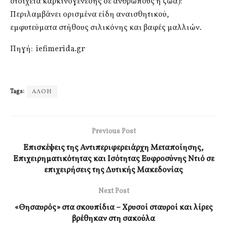
στοιχεία καρκινογένεσης σε ανθρώπους ή ζώα):
Περιλαμβάνει ορισμένα είδη αναισθητικού,
εμφυτεύματα στήθους σιλικόνης και βαφές μαλλιών.
Πηγή: iefimerida.gr
Tags:
ΑΛΟΗ
Previous Post
Επισκέψεις της Αντιπεριφερειάρχη Μεταποίησης,
Επιχειρηματικότητας και Ισότητας Ευφροσύνης Ντιό σε
επιχειρήσεις της Δυτικής Μακεδονίας
Next Post
«Θησαυρός» στα σκουπίδια – Χρυσοί σταυροί και λίρες
βρέθηκαν στη σακούλα