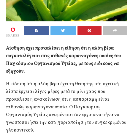
0
SHARES
Αίσθηση έχει προκαλέσει η είδηση ότι η αλόη βέρα
συγκαταλέγεται στις πιθανές καρκινογόνες ουσίες του
Παγκόσμιου Οργανισμού Υγείας, με τους ειδικούς να
εξηγούν.
Η είδηση ότι η αλόη βέρα έχει τη θέση της στη σχετική
λίστα έρχεται λίγες μέρες μετά το μίνι χάος που
προκάλεσε η ανακοίνωση ότι η ασπαρτάμη είναι
πιθανώς καρκινογόνα ουσία. Ο Παγκόσμιος
Οργανισμός Υγείας αναμένεται τον ερχόμενο μήνα να
γνωστοποιήσει την κατηγοριοποίηση του συγκεκριμένου
γλυκαντικού.