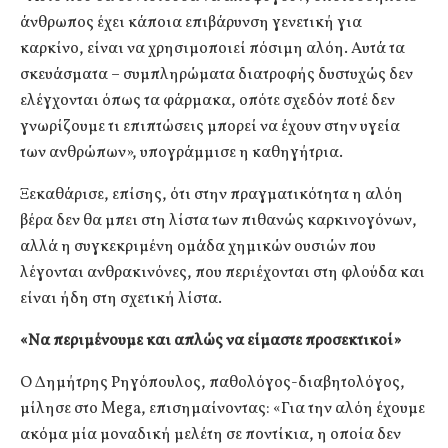
άνθρωπος έχει κάποια επιβάρυνση γενετική για
καρκίνο, είναι να χρησιμοποιεί πόσιμη αλόη. Αυτά τα
σκευάσματα – συμπληρώματα διατροφής δυστυχώς δεν
ελέγχονται όπως τα φάρμακα, οπότε σχεδόν ποτέ δεν
γνωρίζουμε τι επιπτώσεις μπορεί να έχουν στην υγεία
των ανθρώπων», υπογράμμισε η καθηγήτρια.
Ξεκαθάρισε, επίσης, ότι στην πραγματικότητα η αλόη
βέρα δεν θα μπει στη λίστα των πιθανώς καρκινογόνων,
αλλά η συγκεκριμένη ομάδα χημικών ουσιών που
λέγονται ανθρακινόνες, που περιέχονται στη φλούδα και
είναι ήδη στη σχετική λίστα.
«Να περιμένουμε και απλώς να είμαστε προσεκτικοί»
Ο Δημήτρης Ρηγόπουλος, παθολόγος-διαβητολόγος,
μίλησε στο Mega, επισημαίνοντας: «Για την αλόη έχουμε
ακόμα μία μοναδική μελέτη σε ποντίκια, η οποία δεν