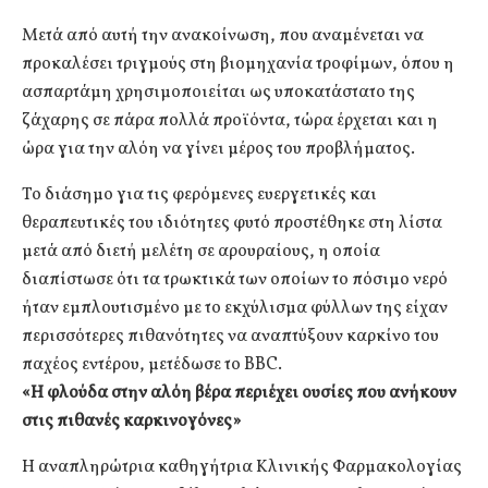
Μετά από αυτή την ανακοίνωση, που αναμένεται να
προκαλέσει τριγμούς στη βιομηχανία τροφίμων, όπου η
ασπαρτάμη χρησιμοποιείται ως υποκατάστατο της
ζάχαρης σε πάρα πολλά προϊόντα, τώρα έρχεται και η
ώρα για την αλόη να γίνει μέρος του προβλήματος.
Το διάσημο για τις φερόμενες ευεργετικές και
θεραπευτικές του ιδιότητες φυτό προστέθηκε στη λίστα
μετά από διετή μελέτη σε αρουραίους, η οποία
διαπίστωσε ότι τα τρωκτικά των οποίων το πόσιμο νερό
ήταν εμπλουτισμένο με το εκχύλισμα φύλλων της είχαν
περισσότερες πιθανότητες να αναπτύξουν καρκίνο του
παχέος εντέρου, μετέδωσε το BBC.
«Η φλούδα στην αλόη βέρα περιέχει ουσίες που ανήκουν
στις πιθανές καρκινογόνες»
Η αναπληρώτρια καθηγήτρια Κλινικής Φαρμακολογίας