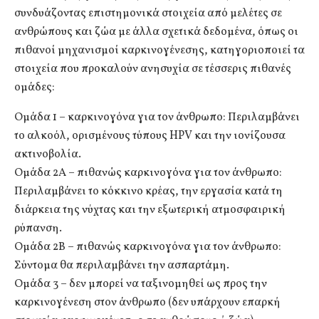
συνδυάζοντας επιστημονικά στοιχεία από μελέτες σε
ανθρώπους και ζώα με άλλα σχετικά δεδομένα, όπως οι
πιθανοί μηχανισμοί καρκινογένεσης, κατηγοριοποιεί τα
στοιχεία που προκαλούν ανησυχία σε τέσσερις πιθανές
ομάδες:
Ομάδα 1 – καρκινογόνα για τον άνθρωπο: Περιλαμβάνει
το αλκοόλ, ορισμένους τύπους HPV και την ιονίζουσα
ακτινοβολία.
Ομάδα 2Α – πιθανώς καρκινογόνα για τον άνθρωπο:
Περιλαμβάνει το κόκκινο κρέας, την εργασία κατά τη
διάρκεια της νύχτας και την εξωτερική ατμοσφαιρική
ρύπανση.
Ομάδα 2Β – πιθανώς καρκινογόνα για τον άνθρωπο:
Σύντομα θα περιλαμβάνει την ασπαρτάμη.
Ομάδα 3 – δεν μπορεί να ταξινομηθεί ως προς την
καρκινογένεση στον άνθρωπο (δεν υπάρχουν επαρκή