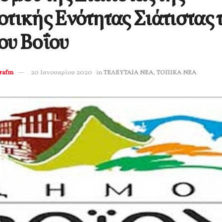
τικής Ενότητας Σιάτιστας 
ου Βοΐου
erafm
20 Ιανουαρίου 2020
in
ΤΕΛΕΥΤΑΙΑ ΝΕΑ
,
ΤΟΠΙΚΑ ΝΕΑ