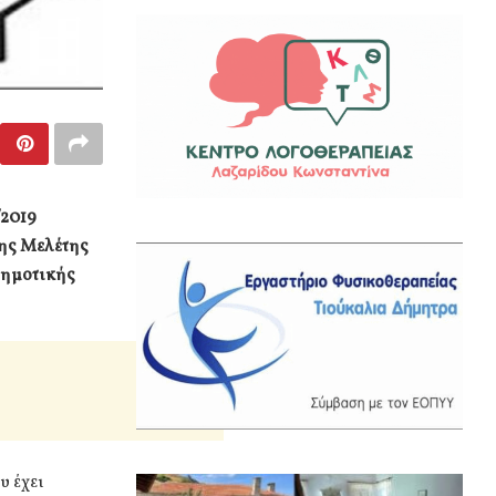
/2019
της Μελέτης
Δημοτικής
υ έχει