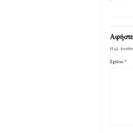
Αφήστε
Η ηλ. διεύθυ
*
Σχόλιο