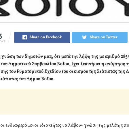
3
Share on Facebook
Share on Twitter
EWS
ς γνώση των δημοτών μας, ότι μετά την λήψη της με αριθμό 285
ου Δημοτικού Συμβουλίου Βοΐου, έχει ξεκινήσει η ανάρτηση 
ης του Ρυμοτομικού Σχεδίου του οικισμού της Σιάτιστας της 
ιάτιστας του Δήμου Βοΐου.
οι ενδιαφερόμενοι ιδιοκτήτες να λάβουν γνώση της μελέτης πο