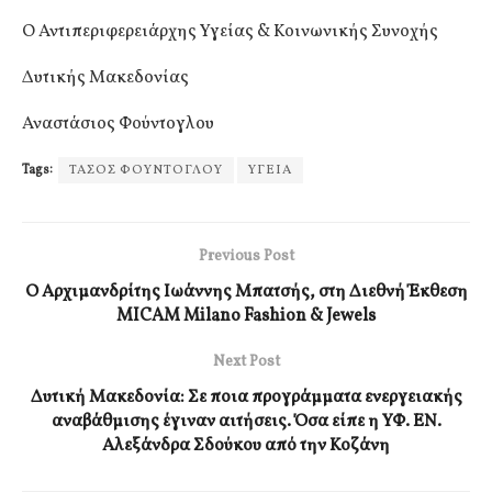
Ο Αντιπεριφερειάρχης Υγείας & Κοινωνικής Συνοχής
Δυτικής Μακεδονίας
Αναστάσιος Φούντογλου
Tags:
ΤΑΣΟΣ ΦΟΥΝΤΟΓΛΟΥ
ΥΓΕΙΑ
Previous Post
Ο Αρχιμανδρίτης Ιωάννης Μπατσής, στη Διεθνή Έκθεση
MICAM Milano Fashion & Jewels
Next Post
Δυτική Μακεδονία: Σε ποια προγράμματα ενεργειακής
αναβάθμισης έγιναν αιτήσεις. Όσα είπε η ΥΦ. ΕΝ.
Αλεξάνδρα Σδούκου από την Κοζάνη