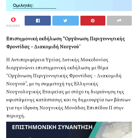
0
SHARES
Επιστημονική εκδήλωση “Οργάνωση Περιγεννητικής
Φροντίδας – Διακομιδή Νεογνού
”
Η Αντιπεριφέρεια Υγείας Δυτικής Μακεδονίας
διοργανώνει επιστημονική εκδήλωση με θέμα
“Οργάνωση Περιγεννητικής Φροντίδας – Διακομιδή
Νεογνού”, με τη συμμετοχή της Ελληνικής
Νεογνολογικής Εταιρείας με στόχο τη διερεύνηση της
υφιστάμενης κατάστασης και τη δημιουργία των βάσεων
για την ίδρυση Νεογνικής Μονάδας Επιπέδου ΙΙ στην
περιοχή.