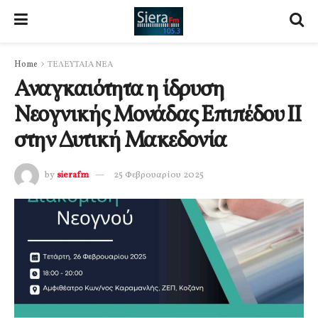
Home
ΤΕΛΕΥΤΑΙΑ ΝΕΑ
Αναγκαιότητα η ίδρυση
Νεογνικής Μονάδας Επιπέδου ΙΙ
στην Δυτική Μακεδονία
by
sierafm
25 Φεβρουαρίου 2025