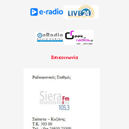
Επικοινωνία