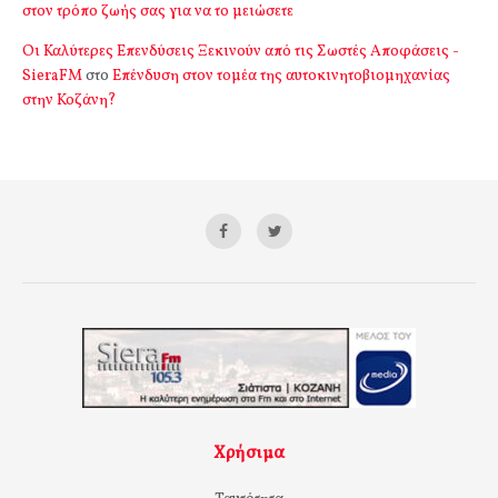
στον τρόπο ζωής σας για να το μειώσετε
Οι Καλύτερες Επενδύσεις Ξεκινούν από τις Σωστές Αποφάσεις -
SieraFM
στο
Επένδυση στον τομέα της αυτοκινητοβιομηχανίας
στην Κοζάνη?
Χρήσιμα