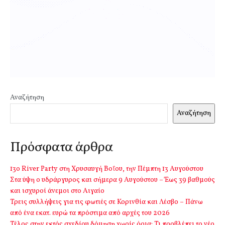
Αναζήτηση
Αναζήτηση
Πρόσφατα άρθρα
13o River Party στη Χρυσαυγή Βοΐου, την Πέμπτη 13 Αυγούστου
Στα ύψη ο υδράργυρος και σήμερα 9 Αυγούστου – Έως 39 βαθμούς
και ισχυροί άνεμοι στο Αιγαίο
Τρεις συλλήψεις για τις φωτιές σε Κορινθία και Λέσβο – Πάνω
από ένα εκατ. ευρώ τα πρόστιμα από αρχές του 2026
Τέλος στην εκτός σχεδίου δόμηση χωρίς όρια: Τι προβλέπει το νέο