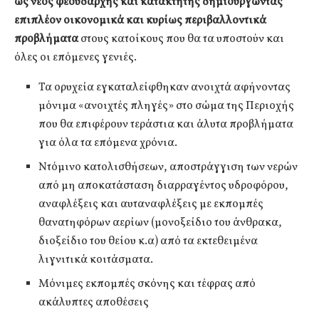
ως νέος φεουδάρχης και κατακτητής δημιουργώντας
επιπλέον οικονομικά και κυρίως περιβαλλοντικά
προβλήματα
στους κατοίκους που θα τα υποστούν και
όλες οι επόμενες γενιές.
Τα ορυχεία εγκαταλείφθηκαν ανοιχτά αφήνοντας
μόνιμα «ανοιχτές πληγές» στο σώμα της Περιοχής
που θα επιφέρουν τεράστια και άλυτα προβλήματα
για όλα τα επόμενα χρόνια.
Ντόμινο κατολισθήσεων, αποστράγγιση των νερών
από μη αποκατάσταση διαρραγέντος υδροφόρου,
αναφλέξεις και αυταναφλέξεις με εκπομπές
θανατηφόρων αερίων (μονοξείδιο του άνθρακα,
διοξείδιο του θείου κ.α) από τα εκτεθειμένα
λιγνιτικά κοιτάσματα.
Μόνιμες εκπομπές σκόνης και τέφρας από
ακάλυπτες αποθέσεις