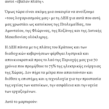
αυτοί «έβαλαν πλάτη».
Όμως τώρα είναι ακόμη μια ευκαιρία να ανοίξουμε
«τους λογαριασμούς μας» με τη ΔΕΗ για αυτά που αυτή
μας χρωστάει ως κατοίκους της Πτολεμαΐδας, του
Αμυνταίου, της Φλώρινας, της Κοζάνης και της Δυτικής
Μακεδονίας ολόκληρης.
Η ΔΕΗ πάντα με τις πλάτες του Κράτους και των
διαδοχικών κυβερνήσεων φέρθηκε ληστρικά και
αποικιοκρατικά προς το λαό της Περιοχής μας για 70
χρόνια που προμήθευε το 75% της ηλεκτρικής ενέργειας
της Χώρας. Δεν πήρε τα μέτρα που απαιτούνταν και
διέθετε η επιστήμη και η τεχνολογία για την προστασία
της υγείας των κατοίκων, την ασφάλεια και την υγεία
των εργαζομένων.
Αυτό το μαρτυρούν: