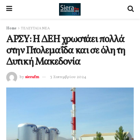
Home
ΤΕΛΕΥΤΑΙΑ ΝΕΑ
ΑΡΣΥ: Η ΔΕΗ χρωστάει πολλά
στην Πτολεμαΐδα και σε όλη τη
Δυτική Μακεδονία
by
sierafm
3 Σεπτεμβρίου 2024