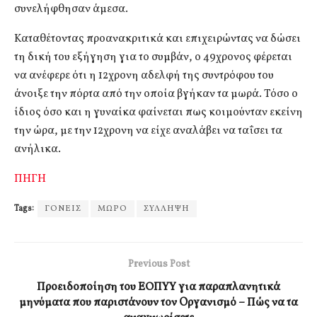
συνελήφθησαν άμεσα.
Καταθέτοντας προανακριτικά και επιχειρώντας να δώσει
τη δική του εξήγηση για το συμβάν, ο 49χρονος φέρεται
να ανέφερε ότι η 12χρονη αδελφή της συντρόφου του
άνοιξε την πόρτα από την οποία βγήκαν τα μωρά. Τόσο ο
ίδιος όσο και η γυναίκα φαίνεται πως κοιμούνταν εκείνη
την ώρα, με την 12χρονη να είχε αναλάβει να ταΐσει τα
ανήλικα.
ΠΗΓΗ
Tags:
ΓΟΝΕΙΣ
ΜΩΡΟ
ΣΥΛΛΗΨΗ
Previous Post
Προειδοποίηση του ΕΟΠΥΥ για παραπλανητικά
μηνύματα που παριστάνουν τον Oργανισμό – Πώς να τα