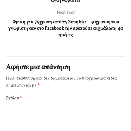
αναγνωρίσετε
Next Post
Φρίκη για 79χρονη από τη Σουηδία – 30χρονος που
γνωρίστηκαν στο Facebook την κρατούσε αιχμάλωτη 40
ημέρες
Αφήστε μια απάντηση
Η ηλ. διεύθυνση σας δεν δημοσιεύεται.
Τα υποχρεωτικά πεδία
*
σημειώνονται με
*
Σχόλιο