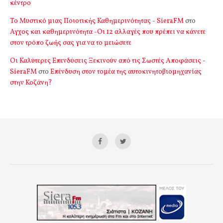
κέντρο
Το Μυστικό μιας Ποιοτικής Καθημερινότητας - SieraFM
στο
Αγχος και καθημερινότητα -Οι 12 αλλαγές που πρέπει να κάνετε
στον τρόπο ζωής σας για να το μειώσετε
Οι Καλύτερες Επενδύσεις Ξεκινούν από τις Σωστές Αποφάσεις -
SieraFM
στο
Επένδυση στον τομέα της αυτοκινητοβιομηχανίας
στην Κοζάνη?