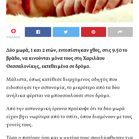
0
SHARES
Δύο μωρά, 1 και 2 ετών, εντοπίστηκαν χθες, στις 9.50 το
βράδυ, να κινούνται μόνα τους στη Χαριλάου
Θεσσαλονίκης, εκτεθειμένα σε δρόμο.
Μάλιστα, όπως κατέθεσε διερχόμενος οδηγός που
ειδοποίησε την αστυνομία, το μικρότερο από τα δύο
ανήλικα φέρεται να μπουσουλούσε στον δρόμο.
Από την αστυνομική έρευνα προέκυψε ότι τα δύο μωρά
είχαν βγει νωρίτερα από το σπίτι, όπου διαμένουν με τους
γονείς τους.
Τόσο ο πατέρας όσο και η μητέρα τους συνελήφθησαν για