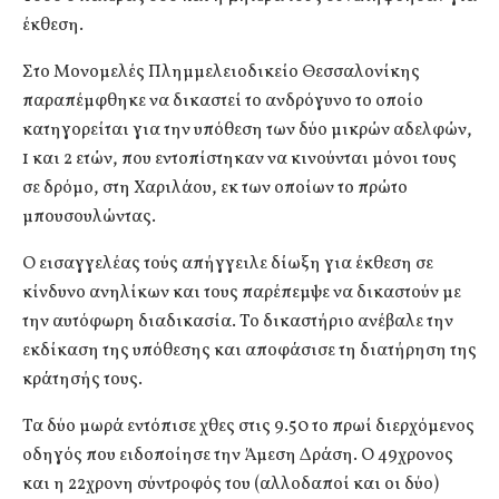
έκθεση.
Στο Μονομελές Πλημμελειοδικείο Θεσσαλονίκης
παραπέμφθηκε να δικαστεί το ανδρόγυνο το οποίο
κατηγορείται για την υπόθεση των δύο μικρών αδελφών,
1 και 2 ετών, που εντοπίστηκαν να κινούνται μόνοι τους
σε δρόμο, στη Χαριλάου, εκ των οποίων το πρώτο
μπουσουλώντας.
Ο εισαγγελέας τούς απήγγειλε δίωξη για έκθεση σε
κίνδυνο ανηλίκων και τους παρέπεμψε να δικαστούν με
την αυτόφωρη διαδικασία. Το δικαστήριο ανέβαλε την
εκδίκαση της υπόθεσης και αποφάσισε τη διατήρηση της
κράτησής τους.
Τα δύο μωρά εντόπισε χθες στις 9.50 το πρωί διερχόμενος
οδηγός που ειδοποίησε την Άμεση Δράση. Ο 49χρονος
και η 22χρονη σύντροφός του (αλλοδαποί και οι δύο)