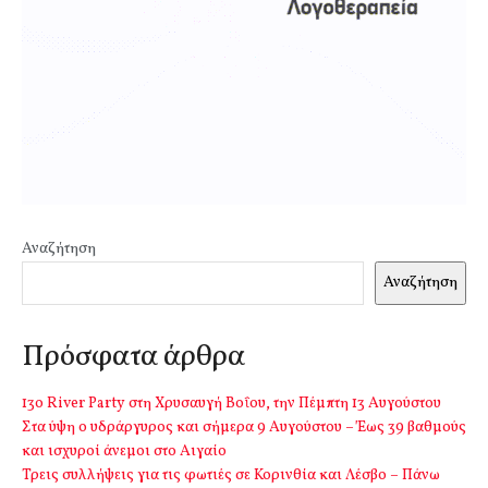
Αναζήτηση
Αναζήτηση
Πρόσφατα άρθρα
13o River Party στη Χρυσαυγή Βοΐου, την Πέμπτη 13 Αυγούστου
Στα ύψη ο υδράργυρος και σήμερα 9 Αυγούστου – Έως 39 βαθμούς
και ισχυροί άνεμοι στο Αιγαίο
Τρεις συλλήψεις για τις φωτιές σε Κορινθία και Λέσβο – Πάνω