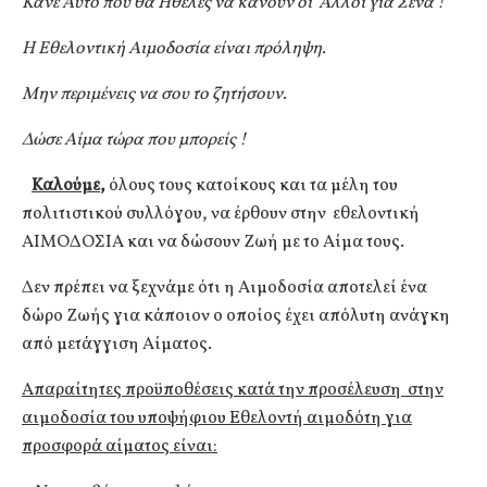
Κάνε Αυτό που θα Ήθελες να κάνουν οι Άλλοι για Σένα !
Η Εθελοντική Αιμοδοσία είναι πρόληψη.
Μην περιμένεις να σου το ζητήσουν.
Δώσε Αίμα τώρα που μπορείς !
Καλούμε
,
όλους τους κατοίκους και τα μέλη του
πολιτιστικού συλλόγου, να έρθουν στην εθελοντική
ΑΙΜΟΔΟΣΙΑ και να δώσουν Ζωή με το Αίμα τους.
Δεν πρέπει να ξεχνάμε ότι η Αιμοδοσία αποτελεί ένα
δώρο Ζωής για κάποιον ο οποίος έχει απόλυτη ανάγκη
από μετάγγιση Αίματος.
Απαραίτητες προϋποθέσεις κατά την προσέλευση στην
αιμοδοσία του υποψήφιου Εθελοντή αιμοδότη για
προσφορά αίματος είναι: