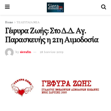
Home
ΤΕΛΕΥΤΑΙΑ ΝΕΑ
Γέφυρα Ζωής: Στο Δ.Δ. Αγ.
Παρασκευής η 21η Αιμοδοσία
by
sierafm
28 Ιουνίου 2019