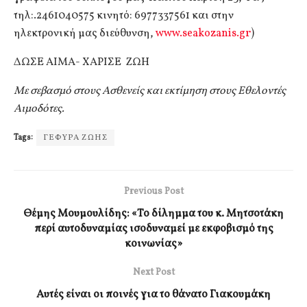
τηλ:.2461040575 κινητό: 6977337561 και στην
ηλεκτρονική μας διεύθυνση,
www.seakozanis.gr
)
ΔΩΣΕ ΑΙΜΑ- ΧΑΡΙΣΕ ΖΩΗ
Με σεβασμό στους Ασθενείς και εκτίμηση στους Εθελοντές
Αιμοδότες.
Tags:
ΓΕΦΥΡΑ ΖΩΗΣ
Previous Post
Θέμης Μουμουλίδης: «Το δίλημμα του κ. Μητσοτάκη
περί αυτοδυναμίας ισοδυναμεί με εκφοβισμό της
κοινωνίας»
Next Post
Αυτές είναι οι ποινές για το θάνατο Γιακουμάκη