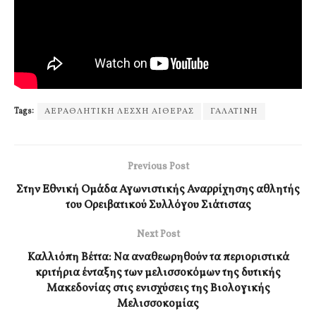
Tags:
ΑΕΡΑΘΛΗΤΙΚΗ ΛΕΣΧΗ ΑΙΘΕΡΑΣ
ΓΑΛΑΤΙΝΗ
Previous Post
Στην Εθνική Ομάδα Αγωνιστικής Αναρρίχησης αθλητής
του Ορειβατικού Συλλόγου Σιάτιστας
Next Post
Καλλιόπη Βέττα: Να αναθεωρηθούν τα περιοριστικά
κριτήρια ένταξης των μελισσοκόμων της δυτικής
Μακεδονίας στις ενισχύσεις της Βιολογικής
Μελισσοκομίας