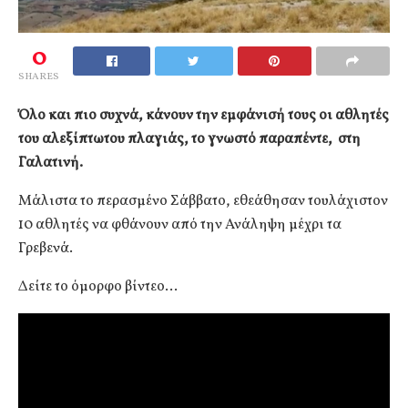
0
SHARES
Όλο και πιο συχνά, κάνουν την εμφάνισή τους οι αθλητές
του αλεξίπτωτου πλαγιάς, το γνωστό παραπέντε, στη
Γαλατινή.
Μάλιστα το περασμένο Σάββατο, εθεάθησαν τουλάχιστον
10 αθλητές να φθάνουν από την Ανάληψη μέχρι τα
Γρεβενά.
Δείτε το όμορφο βίντεο…