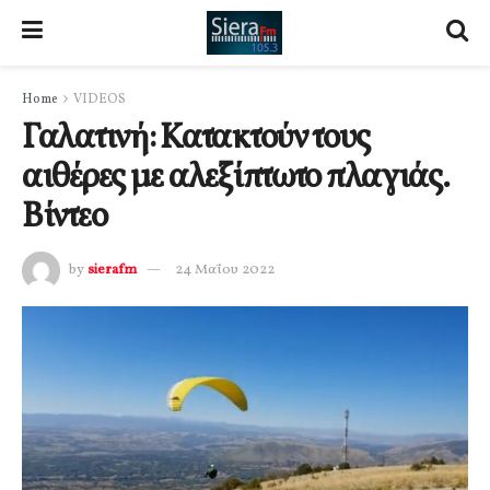
Home
VIDEOS
Γαλατινή: Κατακτούν τους
αιθέρες με αλεξίπτωτο πλαγιάς.
Βίντεο
by
sierafm
24 Μαΐου 2022