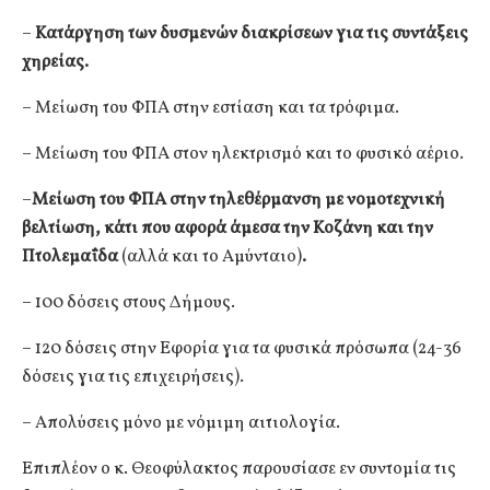
–
Κατάργηση των δυσμενών διακρίσεων για τις συντάξεις
χηρείας.
– Μείωση του ΦΠΑ στην εστίαση και τα τρόφιμα.
– Μείωση του ΦΠΑ στον ηλεκτρισμό και το φυσικό αέριο.
–
Μείωση του ΦΠΑ στην τηλεθέρμανση με νομοτεχνική
βελτίωση, κάτι που αφορά άμεσα την Κοζάνη και την
Πτολεμαΐδα
(αλλά και το Αμύνταιο)
.
– 100 δόσεις στους Δήμους.
– 120 δόσεις στην Εφορία για τα φυσικά πρόσωπα (24-36
δόσεις για τις επιχειρήσεις).
– Απολύσεις μόνο με νόμιμη αιτιολογία.
Επιπλέον ο κ. Θεοφύλακτος παρουσίασε εν συντομία τις