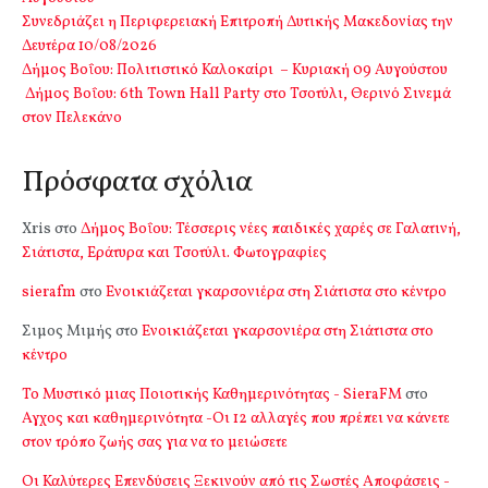
Συνεδριάζει η Περιφερειακή Επιτροπή Δυτικής Μακεδονίας την
Δευτέρα 10/08/2026
Δήμος Βοΐου: Πολιτιστικό Καλοκαίρι – Κυριακή 09 Αυγούστου
Δήμος Βοΐου: 6th Town Hall Party στο Τσοτύλι, Θερινό Σινεμά
στον Πελεκάνο
Πρόσφατα σχόλια
Xris
στο
Δήμος Βοΐου: Τέσσερις νέες παιδικές χαρές σε Γαλατινή,
Σιάτιστα, Εράτυρα και Τσοτύλι. Φωτογραφίες
sierafm
στο
Ενοικιάζεται γκαρσονιέρα στη Σιάτιστα στο κέντρο
Σιμος Μιμής
στο
Ενοικιάζεται γκαρσονιέρα στη Σιάτιστα στο
κέντρο
Το Μυστικό μιας Ποιοτικής Καθημερινότητας - SieraFM
στο
Αγχος και καθημερινότητα -Οι 12 αλλαγές που πρέπει να κάνετε
στον τρόπο ζωής σας για να το μειώσετε
Οι Καλύτερες Επενδύσεις Ξεκινούν από τις Σωστές Αποφάσεις -