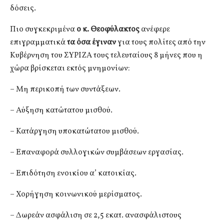
δόσεις.
Πιο συγκεκριμένα
ο κ. Θεοφύλακτος
ανέφερε
επιγραμματικά
τα όσα έγιναν
για τους πολίτες από την
Κυβέρνηση του ΣΥΡΙΖΑ τους τελευταίους 8 μήνες που η
χώρα βρίσκεται εκτός μνημονίων:
– Μη περικοπή των συντάξεων.
– Αύξηση κατώτατου μισθού.
– Κατάργηση υποκατώτατου μισθού.
– Επαναφορά συλλογικών συμβάσεων εργασίας.
– Επιδότηση ενοικίου α’ κατοικίας.
– Χορήγηση κοινωνικού μερίσματος.
– Δωρεάν ασφάλιση σε 2,5 εκατ. ανασφάλιστους