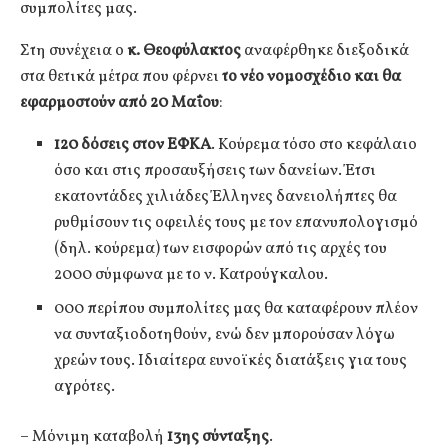
συμπολίτες μας.
Στη συνέχεια ο
κ. Θεοφύλακτος
αναφέρθηκε διεξοδικά
στα θετικά μέτρα που φέρνει
το νέο νομοσχέδιο και θα
εφαρμοστούν από 20 Μαΐου
:
120 δόσεις στον ΕΦΚΑ
. Κούρεμα τόσο στο κεφάλαιο
όσο και στις προσαυξήσεις των δανείων. Έτσι
εκατοντάδες χιλιάδες Έλληνες δανειολήπτες θα
ρυθμίσουν τις οφειλές τους με τον επανυπολογισμό
(δηλ. κούρεμα) των εισφορών από τις αρχές του
2000 σύμφωνα με το ν. Κατρούγκαλου.
000 περίπου συμπολίτες μας θα καταφέρουν πλέον
να συνταξιοδοτηθούν, ενώ δεν μπορούσαν λόγω
χρεών τους. Ιδιαίτερα ευνοϊκές διατάξεις για τους
αγρότες.
– Μόνιμη καταβολή
13ης σύνταξης
.