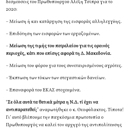
δεσμεύσεις του Πρωθυπουργού Αλέξη Τσίπρα για το
2020:
– Μείωση ή και κατάργηση της εισφοράς αλληλεγγύης.
– Επιδότηση των εισφορών των εργαζομένων.
–
Μείωση της τιμής του πετρελαίου για τις ορεινές
περιοχές, κάτι που επίσης αφορά τη Δ. Μακεδονία.
– Μείωση του φόρου για τους συνεταιρισμένους αγρότες.
– Έκπτωση των τόκων των στεγαστικών δανείων.
– Επαναφορά του ΕΚΑΣ στοχευμένα.
“
Σε όλα αυτά τα θετικά μέτρα η Ν.Δ. τί έχει να
αντιπαρατεθεί;
” αναρωτήθηκε ο κ. Θεοφύλακτος. Τίποτα!
Γι’ αυτό βλέπουμε την παγκόσμια πρωτοτυπία ο
Πρωθυπουργός να καλεί τον αρχηγό της αντιπολίτευσης