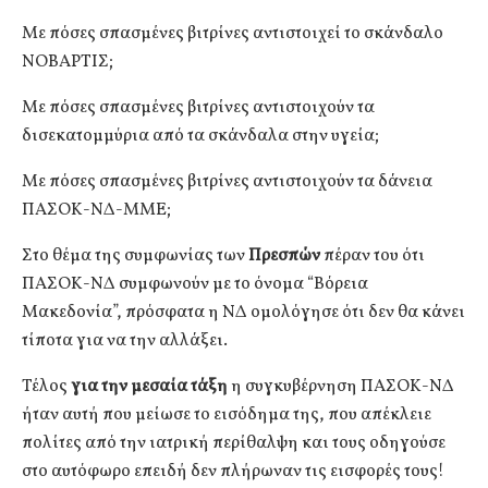
Με πόσες σπασμένες βιτρίνες αντιστοιχεί το σκάνδαλο
ΝΟΒΑΡΤΙΣ;
Με πόσες σπασμένες βιτρίνες αντιστοιχούν τα
δισεκατομμύρια από τα σκάνδαλα στην υγεία;
Με πόσες σπασμένες βιτρίνες αντιστοιχούν τα δάνεια
ΠΑΣΟΚ-ΝΔ-ΜΜΕ;
Στο θέμα της συμφωνίας των
Πρεσπών
πέραν του ότι
ΠΑΣΟΚ-ΝΔ συμφωνούν με το όνομα “Βόρεια
Μακεδονία”, πρόσφατα η ΝΔ ομολόγησε ότι δεν θα κάνει
τίποτα για να την αλλάξει.
Τέλος
για την μεσαία τάξη
η συγκυβέρνηση ΠΑΣΟΚ-ΝΔ
ήταν αυτή που μείωσε το εισόδημα της, που απέκλειε
πολίτες από την ιατρική περίθαλψη και τους οδηγούσε
στο αυτόφωρο επειδή δεν πλήρωναν τις εισφορές τους!