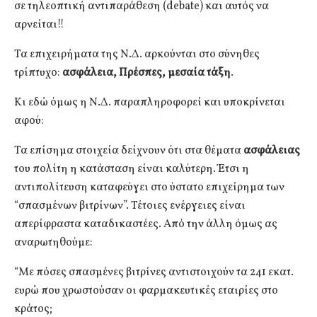
σε τηλεοπτική αντιπαράθεση (debate) και αυτός να
αρνείται!!
Τα επιχειρήματα της Ν.Δ. αρκούνται στο σύνηθες
τρίπτυχο:
ασφάλεια, Πρέσπες, μεσαία τάξη
.
Κι εδώ όμως η Ν.Δ. παραπληροφορεί και υποκρίνεται
αφού:
Τα επίσημα στοιχεία δείχνουν ότι στα θέματα
ασφάλειας
του πολίτη η κατάσταση είναι καλύτερη. Έτσι η
αντιπολίτευση καταφεύγει στο ύστατο επιχείρημα των
“σπασμένων βιτρίνων”. Τέτοιες ενέργειες είναι
απερίφραστα καταδικαστέες. Από την άλλη όμως ας
αναρωτηθούμε:
“Με πόσες σπασμένες βιτρίνες αντιστοιχούν τα 241 εκατ.
ευρώ που χρωστούσαν οι φαρμακευτικές εταιρίες στο
κράτος;