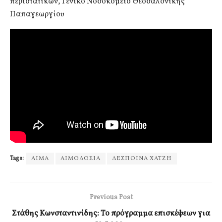
περιστατικών, Γενικό Νοσοκομείο Θεσσαλονίκης
Παπαγεωργίου
Tags:
ΑΙΜΑ
ΑΙΜΟΔΟΣΙΑ
ΔΕΣΠΟΙΝΑ ΧΑΤΖΗ
Previous Post
Στάθης Κωνσταντινίδης: Το πρόγραμμα επισκέψεων για