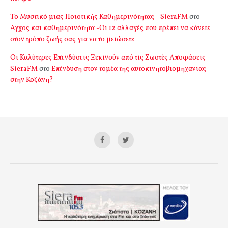
Το Μυστικό μιας Ποιοτικής Καθημερινότητας - SieraFM
στο
Αγχος και καθημερινότητα -Οι 12 αλλαγές που πρέπει να κάνετε
στον τρόπο ζωής σας για να το μειώσετε
Οι Καλύτερες Επενδύσεις Ξεκινούν από τις Σωστές Αποφάσεις -
SieraFM
στο
Επένδυση στον τομέα της αυτοκινητοβιομηχανίας
στην Κοζάνη?