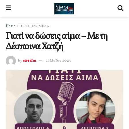
Home
ΠΡΟΤΕΙΝΟΜΕΝΑ
Γιατί να δώσεις αίμα – Με τη
Δέσποινα Χατζή
by
sierafm
11 Μαΐου 2023