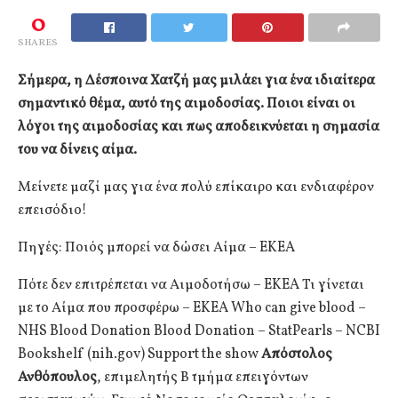
0
SHARES
Σήμερα, η Δέσποινα Χατζή μας μιλάει για ένα ιδιαίτερα
σημαντικό θέμα, αυτό της αιμοδοσίας. Ποιοι είναι οι
λόγοι της αιμοδοσίας και πως αποδεικνύεται η σημασία
του να δίνεις αίμα.
Μείνετε μαζί μας για ένα πολύ επίκαιρο και ενδιαφέρον
επεισόδιο!
Πηγές: Ποιός μπορεί να δώσει Αίμα – EKEA
Πότε δεν επιτρέπεται να Αιμοδοτήσω – EKEA Τι γίνεται
με το Αίμα που προσφέρω – EKEA Who can give blood –
NHS Blood Donation Blood Donation – StatPearls – NCBI
Bookshelf (nih.gov) Support the show
Απόστολος
Ανθόπουλος
, επιμελητής Β τμήμα επειγόντων