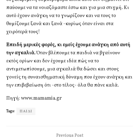
παύουμε να τα νοιαζόμαστε έστω και για μια στιγμή. Κι
αυτό έχουν ανάγκη να το γνωρίζουν και να τους το
θυμίζουμε ξανά και ξανά -κυρίως όταν είναι στα
χειρότερά τους!
Επειδή μερικές φορές, κι εμείς έχουμε ανάγκη από αυτή
την αγκαλιά.
Όταν βλέπουμε τα παιδιά να βγαίνουν
εκτός ορίων και δεν έχουμε ιδέα πώς να το
αντιμετωπίσουμε, μια αγκαλιά θα δώσει και στους
γονείς τη συναισθηματική δύναμη που έχουν ανάγκη και
την επιβεβαίωση ότι -στο τέλος- όλα θα πάνε καλά.
Πηγή: www.mamamia.gr
Tags:
ΠΑΙΔΙ
Previous Post