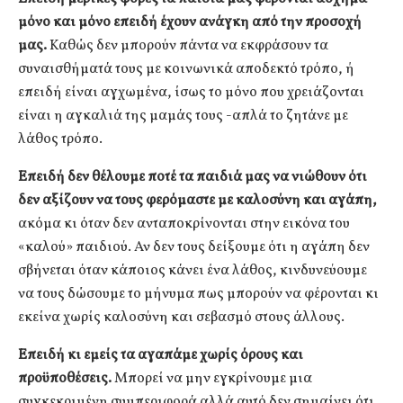
μόνο και μόνο επειδή έχουν ανάγκη από την προσοχή
μας.
Καθώς δεν μπορούν πάντα να εκφράσουν τα
συναισθήματά τους με κοινωνικά αποδεκτό τρόπο, ή
επειδή είναι αγχωμένα, ίσως το μόνο που χρειάζονται
είναι η αγκαλιά της μαμάς τους -απλά το ζητάνε με
λάθος τρόπο.
Επειδή δεν θέλουμε ποτέ τα παιδιά μας να νιώθουν ότι
δεν αξίζουν να τους φερόμαστε με καλοσύνη και αγάπη,
ακόμα κι όταν δεν ανταποκρίνονται στην εικόνα του
«καλού» παιδιού. Αν δεν τους δείξουμε ότι η αγάπη δεν
σβήνεται όταν κάποιος κάνει ένα λάθος, κινδυνεύουμε
να τους δώσουμε το μήνυμα πως μπορούν να φέρονται κι
εκείνα χωρίς καλοσύνη και σεβασμό στους άλλους.
Επειδή κι εμείς τα αγαπάμε χωρίς όρους και
προϋποθέσεις.
Μπορεί να μην εγκρίνουμε μια
συγκεκριμένη συμπεριφορά αλλά αυτό δεν σημαίνει ότι