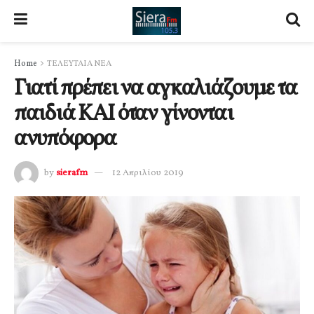
Home
ΤΕΛΕΥΤΑΙΑ ΝΕΑ
Γιατί πρέπει να αγκαλιάζουμε τα
παιδιά ΚΑΙ όταν γίνονται
ανυπόφορα
by
sierafm
12 Απριλίου 2019