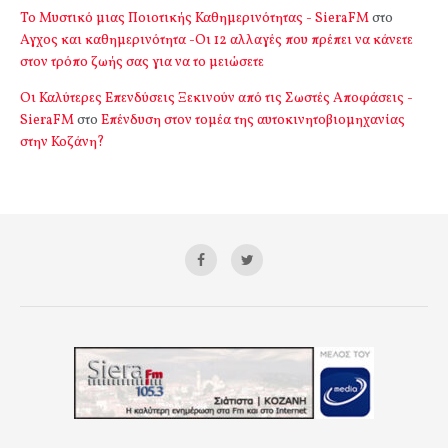
Το Μυστικό μιας Ποιοτικής Καθημερινότητας - SieraFM
στο
Αγχος και καθημερινότητα -Οι 12 αλλαγές που πρέπει να κάνετε
στον τρόπο ζωής σας για να το μειώσετε
Οι Καλύτερες Επενδύσεις Ξεκινούν από τις Σωστές Αποφάσεις -
SieraFM
στο
Επένδυση στον τομέα της αυτοκινητοβιομηχανίας
στην Κοζάνη?