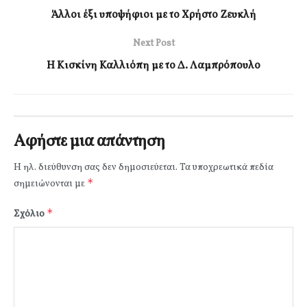
Άλλοι έξι υποψήφιοι με το Χρήστο Ζευκλή
Next Post
Η Κισκίνη Καλλιόπη με το Δ. Λαμπρόπουλο
Αφήστε μια απάντηση
Η ηλ. διεύθυνση σας δεν δημοσιεύεται.
Τα υποχρεωτικά πεδία
*
σημειώνονται με
*
Σχόλιο