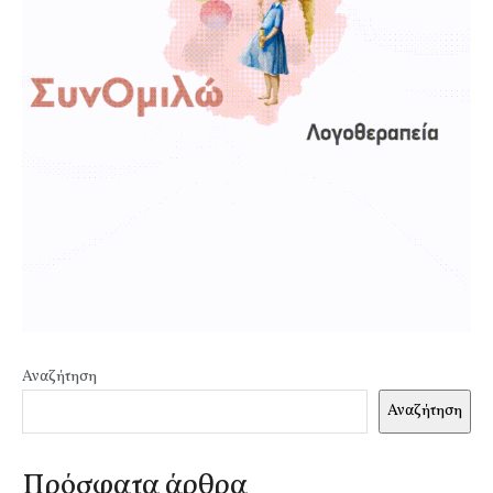
Αναζήτηση
Αναζήτηση
Πρόσφατα άρθρα