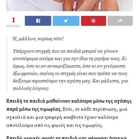
1
SHARES
Ή, μάλλον, κυρίως τότε!
Υπάρχουν στιγμές που τα παιδιά μπορεί να γίνουν
ανυπόφορα ακόμα και για την ίδια τη μητέρα τους. Κι
όμως, όσο κι αν εκνευριζόμαστε, όσο κι αν γινόμαστε
έξω φρενών, εκείνες οι στιγμές είναι που πρέπει να τους
δείξουμε περισσότερο την αγάπη μας. Και μάλιστα, για
πολλούς λόγους:
Επειδή τα παιδιά μαθαίνουν καλύτερα μέσω της αγάπης
παρά μέσω της τιμωρίας.
Έτσι, σε κάθε περίπτωση, μια
αγκαλιά και μια τρυφερή κουβέντα έχουν καλύτερο
αποτέλεσμα από τις φωνές και τις τιμωρίες.
Επειδή μερικές φορές τα παιδιά μας φέρονται άσχημα