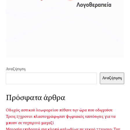
Αναζήτηση
Αναζήτηση
Πρόσφατα άρθρα
Οδηγός αστικού λεωφορείου πέθανε την ώρα που οδηγούσε
Τρεις 17χρονοι πλαστογράφησαν ψηφιακές ταυτότητες για να
μπουν σε νυχτερινό μαγαζί
Μοιραία επιδρομή για κλοπή καλωδίων με νεκρό 72χρονο: Τον