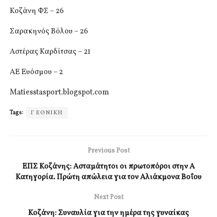
Κοζάνη ΦΣ – 26
Σαρακηνός Βόλου – 26
Αστέρας Καρδίτσας – 21
ΑΕ Ευόσμου – 2
Matiesstasport.blogspot.com
Tags:
Γ ΕΘΝΙΚΗ
Previous Post
ΕΠΣ Κοζάνης: Ασταμάτητοι οι πρωτοπόροι στην Α
Κατηγορία. Πρώτη απώλεια για τον Αλιάκμονα Βοΐου
Next Post
Κοζάνη: Συναυλία για την ημέρα της γυναίκας