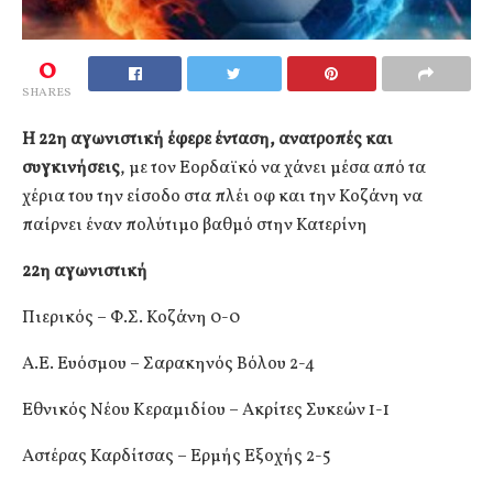
0
SHARES
Η 22η αγωνιστική έφερε ένταση, ανατροπές και
συγκινήσεις
, με τον Εορδαϊκό να χάνει μέσα από τα
χέρια του την είσοδο στα πλέι οφ και την Κοζάνη να
παίρνει έναν πολύτιμο βαθμό στην Κατερίνη
22η αγωνιστική
Πιερικός – Φ.Σ. Κοζάνη 0-0
Α.Ε. Ευόσμου – Σαρακηνός Βόλου 2-4
Εθνικός Νέου Κεραμιδίου – Ακρίτες Συκεών 1-1
Αστέρας Καρδίτσας – Ερμής Εξοχής 2-5