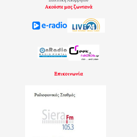
Πολιτική Απορρήτου
Ακούστε μας ζωντανά
Επικοινωνία