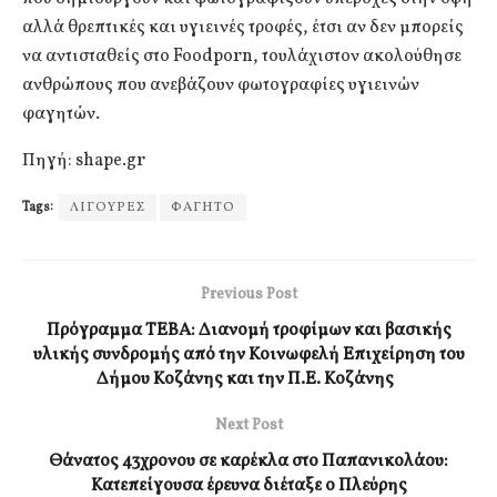
αλλά θρεπτικές και υγιεινές τροφές, έτσι αν δεν μπορείς
να αντισταθείς στο Foodporn, τουλάχιστον ακολούθησε
ανθρώπους που ανεβάζουν φωτογραφίες υγιεινών
φαγητών.
Πηγή: shape.gr
Tags:
ΛΙΓΟΥΡΕΣ
ΦΑΓΗΤΟ
Previous Post
Πρόγραμμα ΤΕΒΑ: Διανομή τροφίμων και βασικής
υλικής συνδρομής από την Κοινωφελή Επιχείρηση του
Δήμου Κοζάνης και την Π.Ε. Κοζάνης
Next Post
Θάνατος 43χρονου σε καρέκλα στο Παπανικολάου:
Κατεπείγουσα έρευνα διέταξε ο Πλεύρης