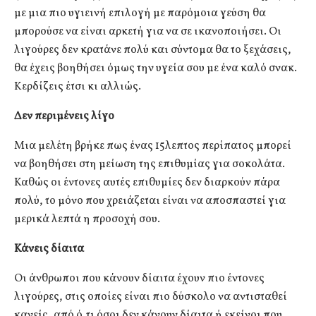
με μια πιο υγιεινή επιλογή με παρόμοια γεύση θα
μπορούσε να είναι αρκετή για να σε ικανοποιήσει. Οι
λιγούρες δεν κρατάνε πολύ και σύντομα θα το ξεχάσεις,
θα έχεις βοηθήσει όμως την υγεία σου με ένα καλό σνακ.
Κερδίζεις έτσι κι αλλιώς.
Δεν περιμένεις λίγο
Μια μελέτη βρήκε πως ένας 15λεπτος περίπατος μπορεί
να βοηθήσει στη μείωση της επιθυμίας για σοκολάτα.
Καθώς οι έντονες αυτές επιθυμίες δεν διαρκούν πάρα
πολύ, το μόνο που χρειάζεται είναι να αποσπαστεί για
μερικά λεπτά η προσοχή σου.
Κάνεις δίαιτα
Οι άνθρωποι που κάνουν δίαιτα έχουν πιο έντονες
λιγούρες, στις οποίες είναι πιο δύσκολο να αντισταθεί
κανείς, από ό,τι όσοι δεν κάνουν δίαιτα ή εκείνοι που