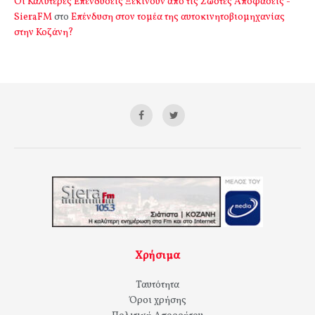
Οι Καλύτερες Επενδύσεις Ξεκινούν από τις Σωστές Αποφάσεις -
SieraFM
στο
Επένδυση στον τομέα της αυτοκινητοβιομηχανίας
στην Κοζάνη?
Χρήσιμα
Ταυτότητα
Όροι χρήσης