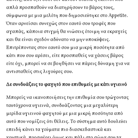
απλά προσπαθούν να διατηρήσουν το βάρος τους,
σύμφωνα με μια μελέτη που δημοσιεύτηκε στο Appetite.
Όταν αρνείσαι συνεχώς στον εαυτό σου τροφές που
αγαπάς, κάποια στιγμή θα νιώσεις έτοιμη να εκραγείς
και θα είναι σχεδόν αδύνατο να μην υποκύψεις.
Επιτρέποντας στον εαυτό σου μια μικρή ποσότητα από
κάτι που σου αρέσει, είτε προσπαθείς να χάσεις βάρος
είτε όχι, μπορεί να σε βοηθήσει να πάρεις δύναμη για να
αντισταθείς στις λιγούρες σου.
Δε συνδυάζεις το φαγητό που επιθυμείς με κάτι υγιεινό
Μπορείς να ικανοποιήσεις την επιθυμία σου τρώγοντας
ταυτόχρονα υγιεινά, συνδυάζοντας μια μεγαλύτερη
μερίδα υγιεινού φαγητού με μια μικρή ποσότητα από
αυτό που νομίζεις ότι θέλεις. Το σύστημα αυτό δουλεύει
επειδή κάνει τα γεύματα πιο διασκεδαστικά και
γευστικά, προσφέρει όμως και πάλι στο σώμα σου τα