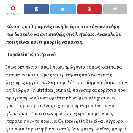
0
SHARES
Κάποιες καθημερινές συνήθειές σου το κάνουν ακόμη
πιο δύσκολο να αντισταθείς στις λιγούρες. Ανακάλυψε
ποιες είναι και τι μπορείς να κάνεις.
Παραλείπεις το πρωινό
Ίσως δεν πεινάς πρωί πρωί, τρώγοντας όμως κάτι τώρα
μπορεί να καταφέρεις να κρατήσεις υπό έλεγχο τις
λιγούρες αργότερα. Σε μια μελέτη που δημοσιεύτηκε στην
επιθεώρηση Nutrition Journal, παχύσαρκα κορίτσια που
έφαγαν πρωινό των 350 θερμίδων με τουλάχιστον 13
γραμμάρια πρωτεΐνης είχαν μειωμένη επιθυμία για
γλυκές και πικάντικες τροφές συγκριτικά με όσους
παραλείπουν το πρωινό. Οι ερευνητές δεν είναι σίγουροι
για ποιο λόγο συμβαίνει αυτό, όμως οι πρωτεΐνες μπορεί