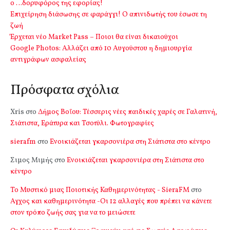
ο …δορυφόρος της εφορίας!
Επιχείρηση διάσωσης σε φαράγγι! Ο απινιδωτής του έσωσε τη
ζωή
Έρχεται νέο Market Pass – Ποιοι θα είναι δικαιούχοι
Google Photos: Αλλάζει από 10 Αυγούστου η δημιουργία
αντιγράφων ασφαλείας
Πρόσφατα σχόλια
Xris
στο
Δήμος Βοΐου: Τέσσερις νέες παιδικές χαρές σε Γαλατινή,
Σιάτιστα, Εράτυρα και Τσοτύλι. Φωτογραφίες
sierafm
στο
Ενοικιάζεται γκαρσονιέρα στη Σιάτιστα στο κέντρο
Σιμος Μιμής
στο
Ενοικιάζεται γκαρσονιέρα στη Σιάτιστα στο
κέντρο
Το Μυστικό μιας Ποιοτικής Καθημερινότητας - SieraFM
στο
Αγχος και καθημερινότητα -Οι 12 αλλαγές που πρέπει να κάνετε
στον τρόπο ζωής σας για να το μειώσετε