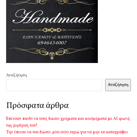
Αναζήτηση
Αναζήτηση
Πρόσφατα άρθρα
Έπεισαν παιδί να τους δώσει χρήματα και κοσμήματα με ΑΙ φωνή
της μητέρας του!
Την έπεισε να του δώσει 400.000 ευρώ για να μην τα καταγράψει