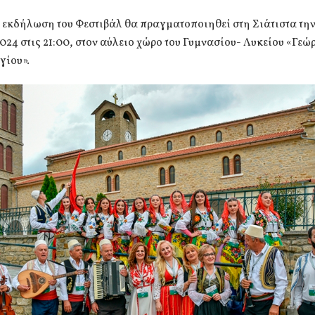
ή εκδήλωση του Φεστιβάλ θα πραγματοποιηθεί στη Σιάτιστα τ
2024 στις 21:00, στον αύλειο χώρο του Γυμνασίου- Λυκείου «Γεώ
ίου».