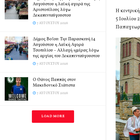
Αυγούστου η λαϊκή αγορά της
Αριστοτέλους λόγω
Η κεντρικ
Δεκαπενταύγουστου
5 Ιουλίου 
7 ΑΥΓΟΎΣΤΟΥ 2026
Παπαγεωργ
Δήμος Βοΐου: Την Παρασκευή 14
Αυγούστου η Λαϊκή Αγορά
Τσοτυλίου – Αλλαγή ημέρας λόγω
της αργίας του Δεκαπενταύγουστου
7 ΑΥΓΟΎΣΤΟΥ 2026
Ο Θάνος Παππάς στον
Μακεδονικό Σιάτιστα
7 ΑΥΓΟΎΣΤΟΥ 2026
LOAD MORE