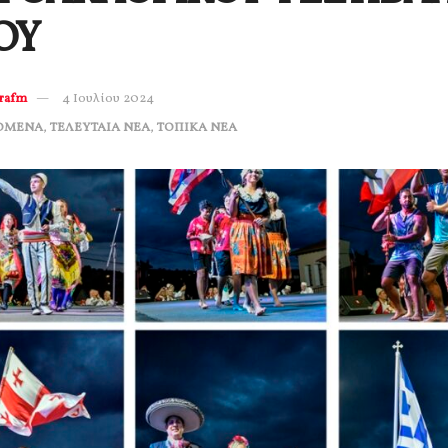
ΟΥ
erafm
4 Ιουλίου 2024
ΟΜΕΝΑ
,
ΤΕΛΕΥΤΑΙΑ ΝΕΑ
,
ΤΟΠΙΚΑ ΝΕΑ