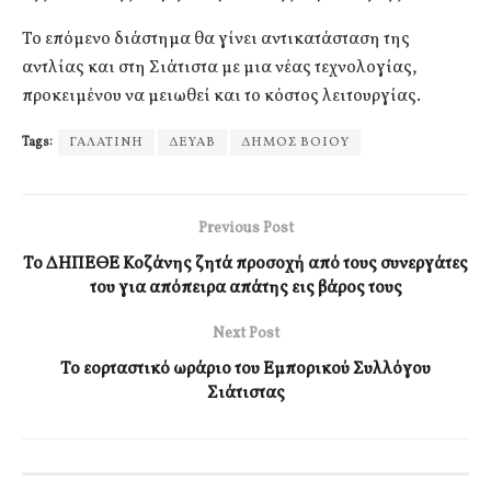
Το επόμενο διάστημα θα γίνει αντικατάσταση της
αντλίας και στη Σιάτιστα με μια νέας τεχνολογίας,
προκειμένου να μειωθεί και το κόστος λειτουργίας.
Tags:
ΓΑΛΑΤΙΝΗ
ΔΕΥΑΒ
ΔΗΜΟΣ ΒΟΙΟΥ
Previous Post
Το ΔΗΠΕΘΕ Κοζάνης ζητά προσοχή από τους συνεργάτες
του για απόπειρα απάτης εις βάρος τους
Next Post
Το εορταστικό ωράριο του Εμπορικού Συλλόγου
Σιάτιστας