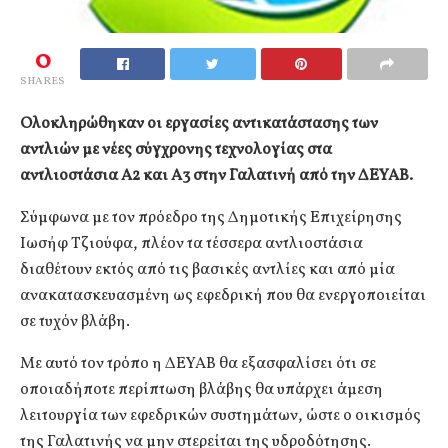
0
SHARES
Ολοκληρώθηκαν οι εργασίες αντικατάστασης των
αντλιών με νέες σύγχρονης τεχνολογίας στα
αντλιοστάσια Α2 και Α3 στην Γαλατινή από την ΔΕΥΑΒ.
Σύμφωνα με τον πρόεδρο της Δημοτικής Επιχείρησης
Ιωσήφ Τζιούφα, πλέον τα τέσσερα αντλιοστάσια
διαθέτουν εκτός από τις βασικές αντλίες και από μία
ανακατασκευασμένη ως εφεδρική που θα ενεργοποιείται
σε τυχόν βλάβη.
Με αυτό τον τρόπο η ΔΕΥΑΒ θα εξασφαλίσει ότι σε
οποιαδήποτε περίπτωση βλάβης θα υπάρχει άμεση
λειτουργία των εφεδρικών συστημάτων, ώστε ο οικισμός
της Γαλατινής να μην στερείται της υδροδότησης.