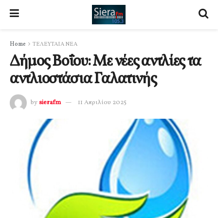
Home
ΤΕΛΕΥΤΑΙΑ ΝΕΑ
Δήμος Βοΐου: Με νέες αντλίες τα
αντλιοστάσια Γαλατινής
by
sierafm
11 Απριλίου 2025