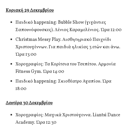
Κυριακή 29 Δεκεμβρίου
Παιδικό happening: Bubble Show (γιγάντιες
Σαπουνόφουσκες). Λένιος Καραμελένιος. Ώρα 12:00
Christmas Messy Play. Αισθητηριακό Παιχνίδι
Χριστουγέννων. Για παιδιά ηλικίας 3 ετών και άνω.
Ώρα 13:00
Χορογραφίες: Τα Κορίτσια του Τσεπέτου. Αρμονία
Fitness Gym. Ώρα 14:00
Παιδικό happening: Σκιοθέατρο Αγαπίου. Ώρα
18:00
Δευτέρα 30 Δεκεμβρίου
Χορογραφίες: Μαγικά Χριστούγεννα. Liantsi Dance
Academy. Ώρα 12:30