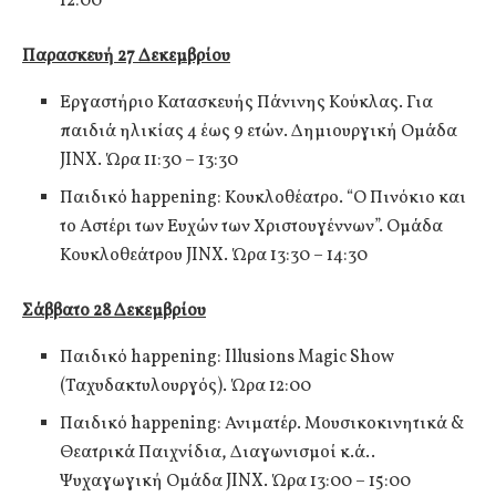
12:00
Παρασκευή 27 Δεκεμβρίου
Εργαστήριο Κατασκευής Πάνινης Κούκλας. Για
παιδιά ηλικίας 4 έως 9 ετών. Δημιουργική Ομάδα
JINX. Ώρα 11:30 – 13:30
Παιδικό happening: Κουκλοθέατρο. “Ο Πινόκιο και
το Αστέρι των Ευχών των Χριστουγέννων”. Ομάδα
Κουκλοθεάτρου JINX. Ώρα 13:30 – 14:30
Σάββατο 28 Δεκεμβρίου
Παιδικό happening: Illusions Magic Show
(Ταχυδακτυλουργός). Ώρα 12:00
Παιδικό happening: Ανιματέρ. Μουσικοκινητικά &
Θεατρικά Παιχνίδια, Διαγωνισμοί κ.ά..
Ψυχαγωγική Ομάδα JINX. Ώρα 13:00 – 15:00