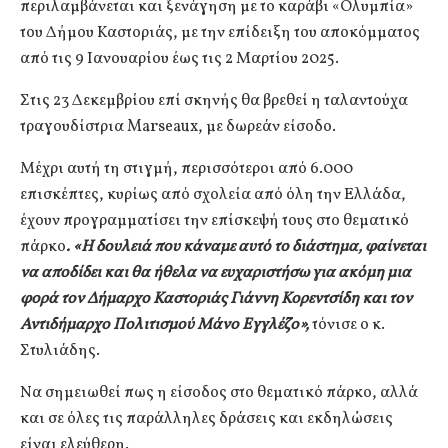
περιλαμβάνεται και ξενάγηση με το καράβι «Ολυμπία»
του Δήμου Καστοριάς, με την επίδειξη του αποκόμματος
από τις 9 Ιανουαρίου έως τις 2 Μαρτίου 2025.
Στις 23 Δεκεμβρίου επί σκηνής θα βρεθεί η ταλαντούχα
τραγουδίστρια Marseaux, με δωρεάν είσοδο.
Μέχρι αυτή τη στιγμή, περισσότεροι από 6.000
επισκέπτες, κυρίως από σχολεία από όλη την Ελλάδα,
έχουν προγραμματίσει την επίσκεψή τους στο θεματικό
πάρκο
. «Η δουλειά που κάναμε αυτό το διάστημα, φαίνεται
να αποδίδει και θα ήθελα να ευχαριστήσω για ακόμη μια
φορά τον Δήμαρχο Καστοριάς Γιάννη Κορεντσίδη και τον
Αντιδήμαρχο Πολιτισμού Μάνο Εγγλέζο»,
τόνισε ο κ.
Στυλιάδης.
Να σημειωθεί πως η είσοδος στο θεματικό πάρκο, αλλά
και σε όλες τις παράλληλες δράσεις και εκδηλώσεις
είναι ελεύθερη.