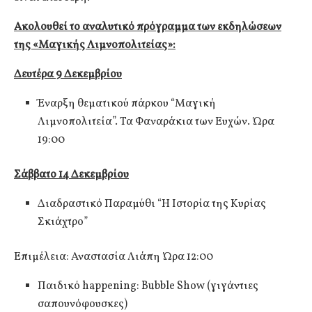
Ακολουθεί το αναλυτικό πρόγραμμα των εκδηλώσεων
της «Μαγικής Λιμνοπολιτείας»:
Δευτέρα 9 Δεκεμβρίου
Έναρξη θεματικού πάρκου “Μαγική
Λιμνοπολιτεία”. Τα Φαναράκια των Ευχών. Ώρα
19:00
Σάββατο 14 Δεκεμβρίου
Διαδραστικό Παραμύθι “Η Ιστορία της Κυρίας
Σκιάχτρο”
Επιμέλεια: Αναστασία Λιάπη Ώρα 12:00
Παιδικό happening: Bubble Show (γιγάντιες
σαπουνόφουσκες)