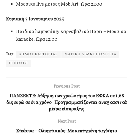
Μουσικό live με τους Mob Art. Ώρα 21:00
Κυριακή 5 Ιανουαρίου 2025
Παιδικό happening: Καρναβαλικό Πάρτι – Μουσικό
karaoke. Ώρα 12:00
Tags:
ΔΗΜΟΣ ΚΑΣΤΟΡΙΑΣ
ΜΑΓΙΚΗ ΛΙΜΝΟΠΟΛΙΤΕΙΑ
ΠΙΝΟΚΙΟ
Previous Post
ΠΑΝΣΕΚΤΕ: Αύξηση των χρεών προς τον ΕΦΚΑ σε 1,68
δις ευρώ σε ένα χρόνο Προγραμματίζονται αναγκαστικά
μέτρα είσπραξης
Next Post
Στεάουα – Ολυμπιακός: Με κεκτημένη ταχύτητα