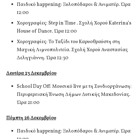
Παιδικό happening: Ξυλοπόδαροι & Ανιματέρ. Ώρα
12:00
Χορογραφίες: Step in Time . Σχολή Χορού Katerina’s
House of Dance. Ώρα 12:00
Χορογραφίες: Το Ταξίδι του Καρυοθραύστη στη
Μαγική Λιμνοπολιτεία. Σχολή Χορού Αναστασίας
Δεληγιάννη. Ώρα 12:30
Δευτέρα 23 Δεκεμβρίου
School Day Off: Μουσικό live με τη Συνδιοργάνωση:
Περιφερειακή Ένωση Δήμων Δυτικής Μακεδονίας.
Ώρα 21:00
Πέμπτη 26 Δεκεμβρίου
Παιδικό happening: Ξυλοπόδαροι & Ανιματέρ. Ώρα