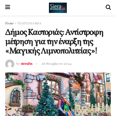
Home
ΤΕΛΕΥΤΑΙΑ ΝΕΑ
Δήμος Καστοριάς: Αντίστροφη
μέτρηση για την έναρξη της
«Μαγικής Λιμνοπολιτείας»!
by
sierafm
28 Νοεμβρίου 2024