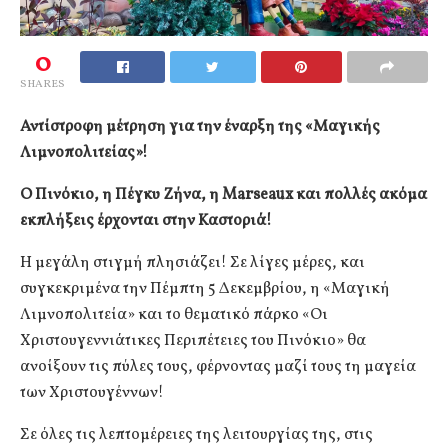
0
SHARES
Αντίστροφη μέτρηση για την έναρξη της «Μαγικής
Λιμνοπολιτείας»!
Ο Πινόκιο, η Πέγκυ Ζήνα, η Marseaux και πολλές ακόμα
εκπλήξεις έρχονται στην Καστοριά!
Η μεγάλη στιγμή πλησιάζει! Σε λίγες μέρες, και
συγκεκριμένα την Πέμπτη 5 Δεκεμβρίου, η «Μαγική
Λιμνοπολιτεία» και το θεματικό πάρκο «Οι
Χριστουγεννιάτικες Περιπέτειες του Πινόκιο» θα
ανοίξουν τις πύλες τους, φέρνοντας μαζί τους τη μαγεία
των Χριστουγέννων!
Σε όλες τις λεπτομέρειες της λειτουργίας της, στις