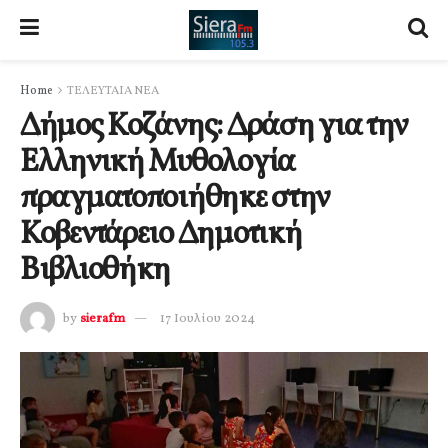
Home
ΤΕΛΕΥΤΑΙΑ ΝΕΑ
Δήμος Κοζάνης: Δράση για την
Ελληνική Μυθολογία
πραγματοποιήθηκε στην
Κοβεντάρειο Δημοτική
Βιβλιοθήκη
by
sierafm
17 Ιουλίου 2024