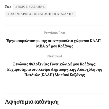
Tags:
ΔΗΜΟΣ ΚΟΖΑΝΗΣ
ΚΟΒΕΝΤΑΡΕΙΟΣ ΒΙΒΛΙΟΘΗΚΗ ΚΟΖΑΝΗΣ
Previous Post
Έργα ασφαλτόστρωσης στον προαύλιο χώρο του ΚΔΑΠ-
ΜΕΑ Δήμου Κοζάνης
Next Post
Ξενώνας Φιλοξενίας Γυναικών Δήμου Κοζάνης:
Ευχαριστήριο στο Κέντρο Δημιουργικής Απασχόλησης
Παιδιών (ΚΔΑΠ) Morfosi Κοζάνης
Αφήστε μια απάντηση