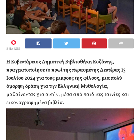
0
SHARES
Η Κοβεντάρειος Δημοτική Βιβλιοθήκη Κοζάνης,
πραγματοποίησε το πρωί της περασμένης Δευτέρας 15
Ιουλίου 2024 για τους μικρούς της φίλους, μια πολύ
όμορφη δράση για την Ελληνική Μυθολογία
,
μαθαίνοντας για αυτήν, μέσα από παιδικές ταινίες και
εικονογραφημένα βιβλία.