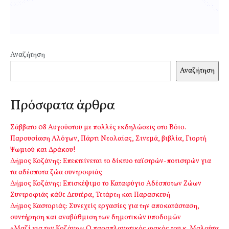
Αναζήτηση
Αναζήτηση
Πρόσφατα άρθρα
Σάββατο 08 Αυγούστου με πολλές εκδηλώσεις στο Βόιο.
Παρουσίαση Αλόγων, Πάρτι Νεολαίας, Σινεμά, βιβλία, Γιορτή
Ψωμιού και Δράκου!
Δήμος Κοζάνης: Επεκτείνεται το δίκτυο ταϊστρών-ποτιστρών για
τα αδέσποτα ζώα συντροφιάς
Δήμος Κοζάνης: Επισκέψιμο το Καταφύγιο Αδέσποτων Ζώων
Συντροφιάς κάθε Δευτέρα, Τετάρτη και Παρασκευή
Δήμος Καστοριάς: Συνεχείς εργασίες για την αποκατάσταση,
συντήρηση και αναβάθμιση των δημοτικών υποδομών
«Μαζί για την Κοζάνη»: Ο παραπλανητικός φακός του κ. Μαλούτα