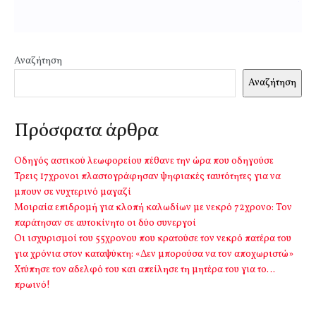
Αναζήτηση
Αναζήτηση
Πρόσφατα άρθρα
Οδηγός αστικού λεωφορείου πέθανε την ώρα που οδηγούσε
Τρεις 17χρονοι πλαστογράφησαν ψηφιακές ταυτότητες για να
μπουν σε νυχτερινό μαγαζί
Μοιραία επιδρομή για κλοπή καλωδίων με νεκρό 72χρονο: Τον
παράτησαν σε αυτοκίνητο οι δύο συνεργοί
Οι ισχυρισμοί του 55χρονου που κρατούσε τον νεκρό πατέρα του
για χρόνια στον καταψύκτη: «Δεν μπορούσα να τον αποχωριστώ»
Χτύπησε τον αδελφό του και απείλησε τη μητέρα του για το…
πρωινό!