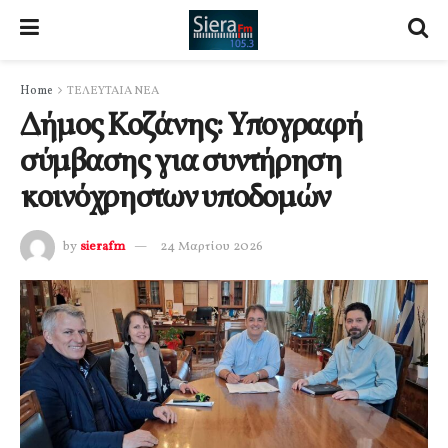
Home
ΤΕΛΕΥΤΑΙΑ ΝΕΑ
Δήμος Κοζάνης: Υπογραφή
σύμβασης για συντήρηση
κοινόχρηστων υποδομών
by
sierafm
24 Μαρτίου 2026