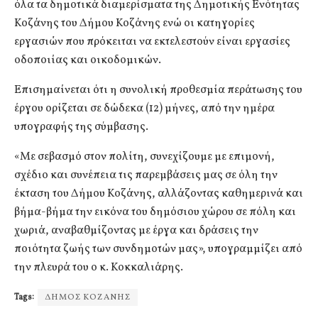
όλα τα δημοτικά διαμερίσματα της Δημοτικής Ενότητας
Κοζάνης του Δήμου Κοζάνης ενώ οι κατηγορίες
εργασιών που πρόκειται να εκτελεστούν είναι εργασίες
οδοποιίας και οικοδομικών.
Επισημαίνεται ότι η συνολική προθεσμία περάτωσης του
έργου ορίζεται σε δώδεκα (12) μήνες, από την ημέρα
υπογραφής της σύμβασης.
«Με σεβασμό στον πολίτη, συνεχίζουμε με επιμονή,
σχέδιο και συνέπεια τις παρεμβάσεις μας σε όλη την
έκταση του Δήμου Κοζάνης, αλλάζοντας καθημερινά και
βήμα-βήμα την εικόνα του δημόσιου χώρου σε πόλη και
χωριά, αναβαθμίζοντας με έργα και δράσεις την
ποιότητα ζωής των συνδημοτών μας», υπογραμμίζει από
την πλευρά του ο κ. Κοκκαλιάρης.
Tags:
ΔΗΜΟΣ ΚΟΖΑΝΗΣ