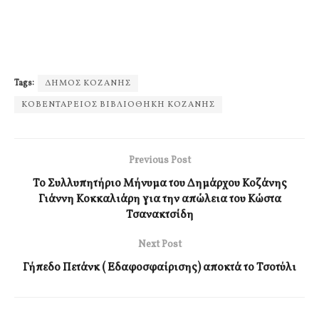
Tags:
ΔΗΜΟΣ ΚΟΖΑΝΗΣ
ΚΟΒΕΝΤΑΡΕΙΟΣ ΒΙΒΛΙΟΘΗΚΗ ΚΟΖΑΝΗΣ
Previous Post
Το Συλλυπητήριο Μήνυμα του Δημάρχου Κοζάνης
Γιάννη Κοκκαλιάρη για την απώλεια του Κώστα
Τσανακτσίδη
Next Post
Γήπεδο Πετάνκ ( Εδαφοσφαίρισης) αποκτά το Τσοτύλι