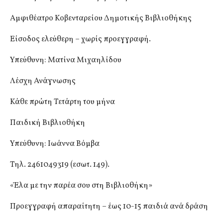
Αμφιθέατρο Κοβενταρείου Δημοτικής Βιβλιοθήκης
Είσοδος ελεύθερη – χωρίς προεγγραφή.
Υπεύθυνη: Ματίνα Μιχαηλίδου
Λέσχη Ανάγνωσης
Κάθε πρώτη Τετάρτη του μήνα
Παιδική Βιβλιοθήκη
Υπεύθυνη: Ιωάννα Βόμβα
Τηλ. 2461049319 (εσωτ. 149).
«Έλα με την παρέα σου στη Βιβλιοθήκη»
Προεγγραφή απαραίτητη – έως 10-15 παιδιά ανά δράση