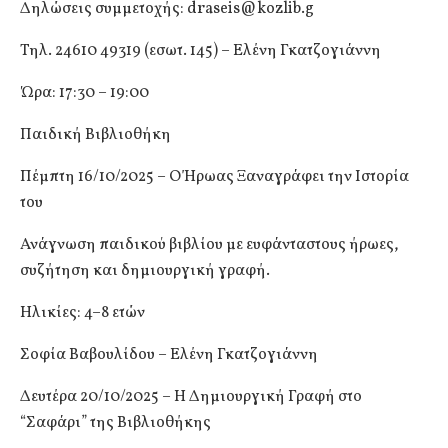
Δηλώσεις συμμετοχής:
draseis@kozlib.g
Τηλ. 24610 49319 (εσωτ. 145) – Ελένη Γκατζογιάννη
Ώρα: 17:30 – 19:00
Παιδική Βιβλιοθήκη
Πέμπτη 16/10/2025 – Ο Ήρωας Ξαναγράφει την Ιστορία
του
Ανάγνωση παιδικού βιβλίου με ευφάνταστους ήρωες,
συζήτηση και δημιουργική γραφή.
Ηλικίες: 4–8 ετών
Σοφία Βαβουλίδου – Ελένη Γκατζογιάννη
Δευτέρα 20/10/2025 – Η Δημιουργική Γραφή στο
“Σαφάρι” της Βιβλιοθήκης