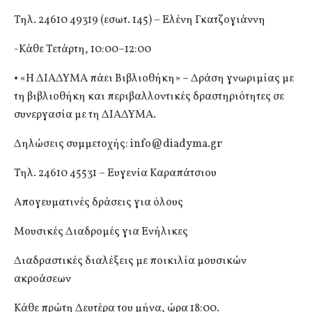
Τηλ. 24610 49319 (εσωτ. 145) – Ελένη Γκατζογιάννη
-Κάθε Τετάρτη, 10:00–12:00
• «Η ΔΙΑΔΥΜΑ πάει Βιβλιοθήκη» – Δράση γνωριμίας με
τη βιβλιοθήκη και περιβαλλοντικές δραστηριότητες σε
συνεργασία με τη ΔΙΑΔΥΜΑ.
Δηλώσεις συμμετοχής:
info@diadyma.gr
Τηλ. 24610 45531 – Ευγενία Καραπάτσιου
Απογευματινές δράσεις για όλους
Μουσικές Διαδρομές για Ενήλικες
Διαδραστικές διαλέξεις με ποικιλία μουσικών
ακροάσεων
Κάθε πρώτη Δευτέρα του μήνα, ώρα 18:00.