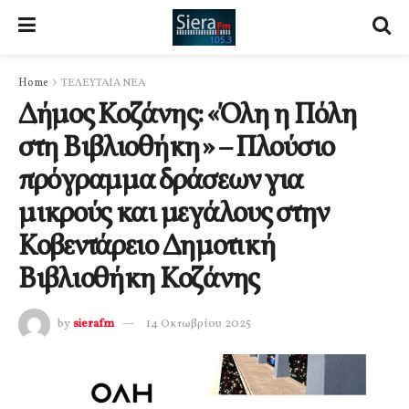
Home
ΤΕΛΕΥΤΑΙΑ ΝΕΑ
Δήμος Κοζάνης: «Όλη η Πόλη
στη Βιβλιοθήκη» – Πλούσιο
πρόγραμμα δράσεων για
μικρούς και μεγάλους στην
Κοβεντάρειο Δημοτική
Βιβλιοθήκη Κοζάνης
by
sierafm
14 Οκτωβρίου 2025