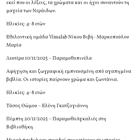
εκεί που οι λέξεις, τα χρώματα και οι ήχοι συναντούν τη
μαγεία των Νεράιδων.
Ηλικίες: 4–8 ετών
Εθελοντική ομάδα Vimalab Νίκου Βιβή- Μαρκοπούλου
Μαρία
Δευτέρα 10/11/2025 – Παραμυθοπινέλα
Αφήγηση και ζωγραφική εμπνευσμένη από αγαπημένα
βιβλία. Οι ιστορίες παίρνουν χρώμα και ζωντάνια.
Ηλικίες: 4–8 ετών
Τάσος Θώμου – Ελένη Γκατζογιάννη
Πέμπτη 20/11/2025 – ΠαραμυθοΑγκαλιές στη
Βιβλιοθήκη