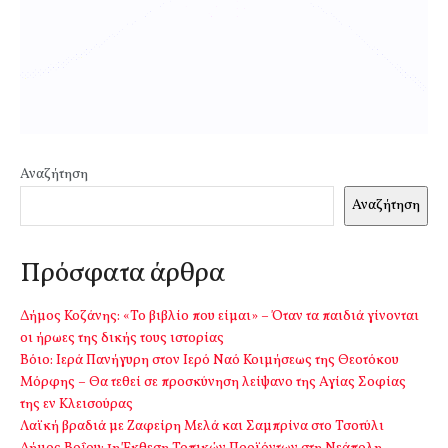
Αναζήτηση
Αναζήτηση
Πρόσφατα άρθρα
Δήμος Κοζάνης: «Το βιβλίο που είμαι» – Όταν τα παιδιά γίνονται
οι ήρωες της δικής τους ιστορίας
Βόιο: Ιερά Πανήγυρη στον Ιερό Ναό Κοιμήσεως της Θεοτόκου
Μόρφης – Θα τεθεί σε προσκύνηση λείψανο της Αγίας Σοφίας
της εν Κλεισούρας
Λαϊκή βραδιά με Ζαφείρη Μελά και Σαμπρίνα στο Τσοτύλι