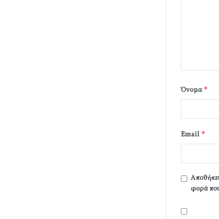
*
Όνομα
*
Email
Αποθήκευ
φορά που