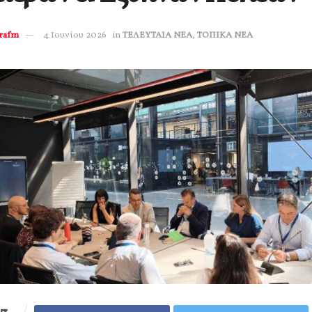
erafm
4 Ιουνίου 2026
in
ΤΕΛΕΥΤΑΙΑ ΝΕΑ
,
ΤΟΠΙΚΑ ΝΕΑ