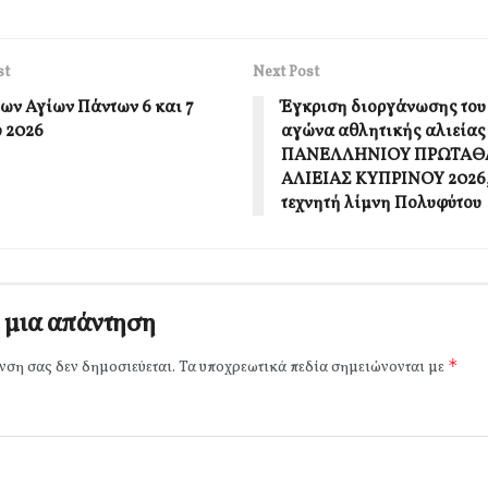
st
Next Post
των Αγίων Πάντων 6 και 7
Έγκριση διοργάνωσης του 
υ 2026
αγώνα αθλητικής αλιείας 
ΠΑΝΕΛΛΗΝΙΟΥ ΠΡΩΤΑ
ΑΛΙΕΙΑΣ ΚΥΠΡΙΝΟΥ 2026,
τεχνητή λίμνη Πολυφύτου
 μια απάντηση
*
νση σας δεν δημοσιεύεται.
Τα υποχρεωτικά πεδία σημειώνονται με