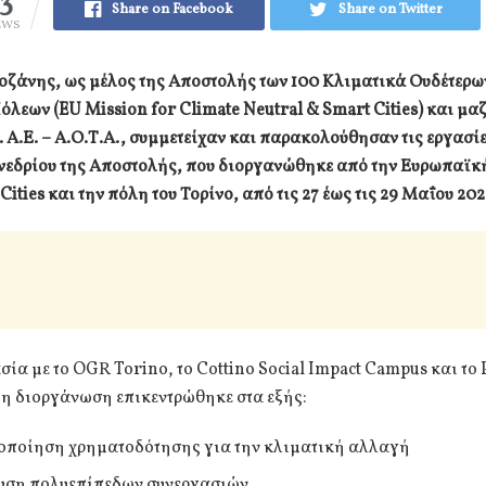
13
Share on Facebook
Share on Twitter
EWS
οζάνης, ως μέλος της Αποστολής των 100 Κλιματικά Ουδέτερω
λεων (EU Mission for Climate Neutral & Smart Cities) και μαζ
Α.Ε. – Α.Ο.Τ.Α., συμμετείχαν και παρακολούθησαν τις εργασίε
υνεδρίου της Αποστολής, που διοργανώθηκε από την Ευρωπαϊκ
Cities και την πόλη του Τορίνο, από τις 27 έως τις 29 Μαΐου 202
σία με το OGR Torino, το Cottino Social Impact Campus και το P
5η διοργάνωση επικεντρώθηκε στα εξής:
οποίηση χρηματοδότησης για την κλιματική αλλαγή
υση πολυεπίπεδων συνεργασιών