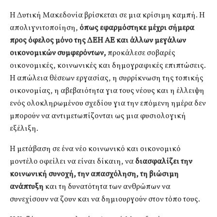
Η Δυτική Μακεδονία βρίσκεται σε μια κρίσιμη καμπή. Η
απολιγνιτοποίηση,
όπως εφαρμόστηκε μέχρι σήμερα
προς όφελος μόνο της ΔΕΗ ΑΕ και άλλων μεγάλων
οικονομικών συμφερόντων,
προκάλεσε σοβαρές
οικονομικές, κοινωνικές και δημογραφικές επιπτώσεις.
Η απώλεια θέσεων εργασίας, η συρρίκνωση της τοπικής
οικονομίας, η αβεβαιότητα για τους νέους και η έλλειψη
ενός ολοκληρωμένου σχεδίου για την επόμενη ημέρα δεν
μπορούν να αντιμετωπίζονται ως μια φυσιολογική
εξέλιξη.
Η μετάβαση σε ένα νέο κοινωνικό και οικονομικό
μοντέλο οφείλει να είναι δίκαιη, να
διασφαλίζει την
κοινωνική συνοχή, την απασχόληση, τη βιώσιμη
ανάπτυξη
και τη δυνατότητα των ανθρώπων να
συνεχίσουν να ζουν και να δημιουργούν στον τόπο τους.