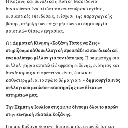
Η Κοζάνη και συνολικά η Δυτική Μακεδονία
δικαιούνται ένα αξιόπιστο αναπτυξιακό σχέδιο,
ουσιαστικές επενδύσεις, ενίσχυση της παραγωγικής
βάσης, στήριξη των επιχειρήσεων και δημιουργία
ποιοτικών θέσεων εργασίας.
Ως
Δημοτική Κίνηση «Κοζάνη Τόπος να Ζεις»
στηρίζουμε κάθε συλλογική προσπάθεια που διεκδικεί
ένα καλύτερο μέλλον για τον τόπο μας.
Η συμμετοχή στο
συλλαλητήριο αποτελεί έκφραση ευθύνης, ενότητας και
διεκδίκησης και πρέπει να είναι, έστω και
καθυστερημένα, το πρώτο βήμα για την
δημιουργία ενός
συλλογικού μετώπου υποστήριξης των δίκαιων
αιτημάτων μας.
Την Πέμπτη 9 Ιουλίου στις 20.30 δίνουμε όλοι το παρών
στην κεντρική πλατεία Κοζάνης.
Για μια Κοζάνη που έχει δικαιώματα, αγωνίζεται και