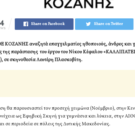
14
Share on Facebook
Share on Twitter
EWS
 ΚΟΖΑΝΗΣ αναζητά επαγγελματίες ηθοποιούς, άνδρες και γυ
ες της παράστασης του έργου του Νίκου Κέφαλου «ΚΑΛΛΙΠΑΤΕ
, σε σκηνοθεσία Λευτέρη Πλασκοβίτη.
η θα παρουσιαστεί τον προσεχή χειμώνα (Νοέμβριο), στην Κε
συνέχεια ως Εφηβική Σκηνή για γυμνάσια και λύκεια, στην ΑΙ
 σε περιοδεία σε πόλεις της Δυτικής Μακεδονίας.