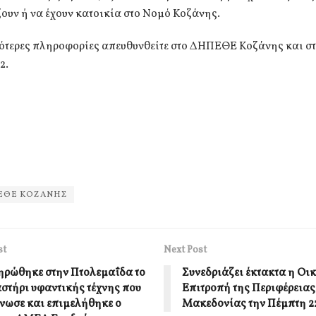
ζουν ή να έχουν κατοικία στο Νομό Κοζάνης.
σότερες πληροφορίες απευθυνθείτε στο ΔΗΠΕΘΕ Κοζάνης και σ
2.
ΕΘΕ ΚΟΖΑΝΗΣ
st
Next Post
ρώθηκε στην Πτολεμαΐδα το
Συνεδριάζει έκτακτα η Οι
αστήρι υφαντικής τέχνης που
Επιτροπή της Περιφέρειας
νωσε και επιμελήθηκε ο
Μακεδονίας την Πέμπτη 2