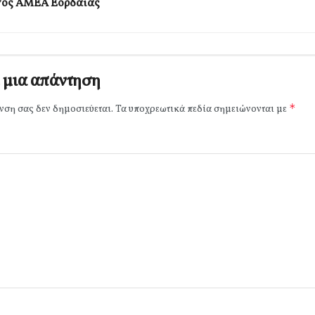
γος ΑΜΕΑ Εορδαίας
 μια απάντηση
*
νση σας δεν δημοσιεύεται.
Τα υποχρεωτικά πεδία σημειώνονται με