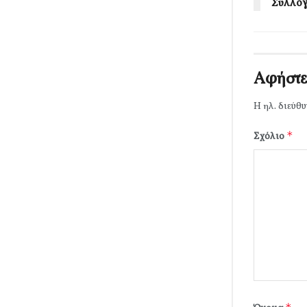
Σύλλο
Αφήστε
Η ηλ. διεύθυ
*
Σχόλιο