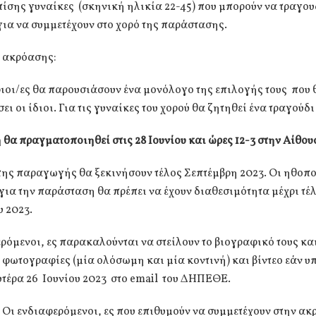
ίσης γυναίκες (σκηνική ηλικία 22-45) που μπορούν να τραγου
για να συμμετέχουν στο χορό της παράστασης.
 ακρόασης:
οι/ες θα παρουσιάσουν ένα μονόλογο της επιλογής τους που 
ει οι ίδιοι. Για τις γυναίκες του χορού θα ζητηθεί ένα τραγούδι
θα πραγματοποιηθεί στις 28 Ιουνίου και ώρες 12-3 στην Αίθου
της παραγωγής θα ξεκινήσουν τέλος Σεπτέμβρη 2023. Οι ηθοπο
για την παράσταση θα πρέπει να έχουν διαθεσιμότητα μέχρι τέ
 2023.
ρόμενοι, ες παρακαλούνται να στείλουν το βιογραφικό τους κα
φωτογραφίες (μία ολόσωμη και μία κοντινή) και βίντεο εάν υπ
υτέρα 26 Ιουνίου 2023 στο email του ΔΗΠΕΘΕ.
Οι ενδιαφερόμενοι, ες που επιθυμούν να συμμετέχουν στην α