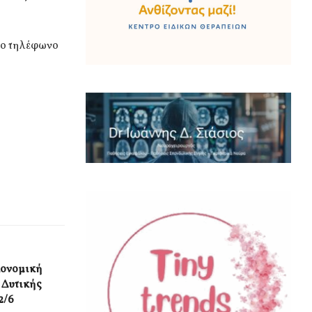
το τηλέφωνο
κονομική
 Δυτικής
2/6