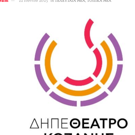
erafm
22 Ιουνίου 2023
in
ΤΕΛΕΥΤΑΙΑ ΝΕΑ
,
ΤΟΠΙΚΑ ΝΕΑ