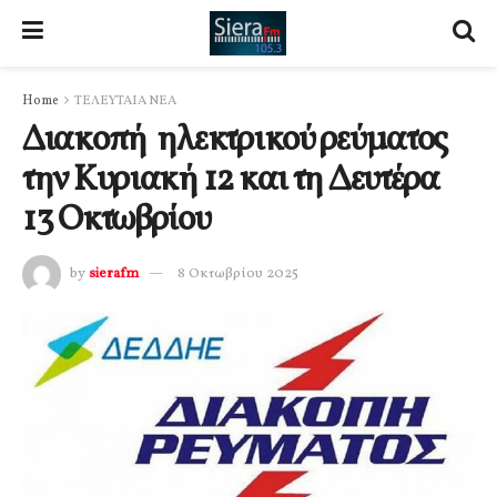
Home
ΤΕΛΕΥΤΑΙΑ ΝΕΑ
Διακοπή ηλεκτρικού ρεύματος
την Κυριακή 12 και τη Δευτέρα
13 Οκτωβρίου
by
sierafm
8 Οκτωβρίου 2025