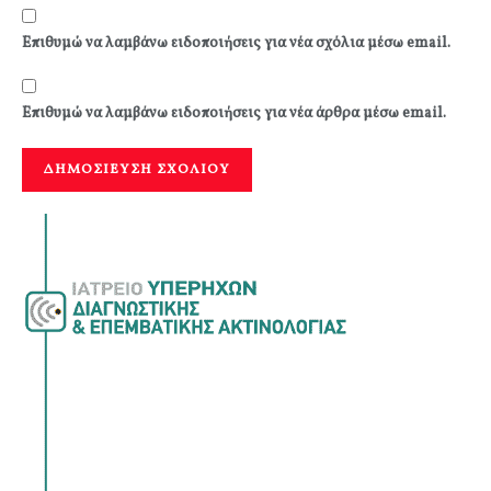
Επιθυμώ να λαμβάνω ειδοποιήσεις για νέα σχόλια μέσω email.
Επιθυμώ να λαμβάνω ειδοποιήσεις για νέα άρθρα μέσω email.