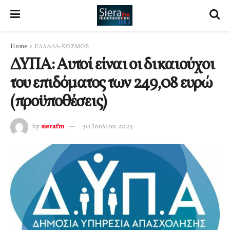
Home
ΕΛΛΑΔΑ-ΚΟΣΜΟΣ
ΔΥΠΑ: Αυτοί είναι οι δικαιούχοι
του επιδόματος των 249,08 ευρώ
(προϋποθέσεις)
by
sierafm
30 Ιουλίου 2023