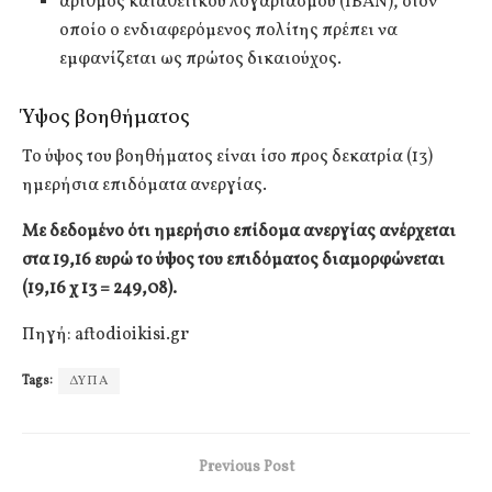
αριθμός καταθετικού λογαριασμού (ΙΒΑΝ), στον
οποίο ο ενδιαφερόμενος πολίτης πρέπει να
εμφανίζεται ως πρώτος δικαιούχος.
Ύψος βοηθήματος
Το ύψος του βοηθήματος είναι ίσο προς δεκατρία (13)
ημερήσια επιδόματα ανεργίας.
Με δεδομένο ότι ημερήσιο επίδομα ανεργίας ανέρχεται
στα 19,16 ευρώ το ύψος του επιδόματος διαμορφώνεται
(19,16 χ 13 = 249,08).
Πηγή: aftodioikisi.gr
Tags:
ΔΥΠΑ
Previous Post