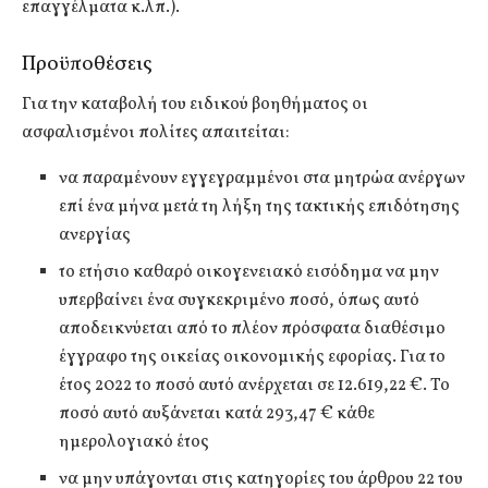
επαγγέλματα κ.λπ.).
Προϋποθέσεις
Για την καταβολή του ειδικού βοηθήματος οι
ασφαλισμένοι πολίτες απαιτείται:
να παραμένουν εγγεγραμμένοι στα μητρώα ανέργων
επί ένα μήνα μετά τη λήξη της τακτικής επιδότησης
ανεργίας
το ετήσιο καθαρό οικογενειακό εισόδημα να μην
υπερβαίνει ένα συγκεκριμένο ποσό, όπως αυτό
αποδεικνύεται από το πλέον πρόσφατα διαθέσιμο
έγγραφο της οικείας οικονομικής εφορίας. Για το
έτος 2022 το ποσό αυτό ανέρχεται σε 12.619,22 €. Το
ποσό αυτό αυξάνεται κατά 293,47 € κάθε
ημερολογιακό έτος
να μην υπάγονται στις κατηγορίες του άρθρου 22 του