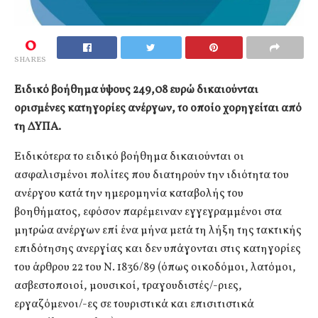
0
SHARES
Ειδικό βοήθημα ύψους 249,08 ευρώ δικαιούνται
ορισμένες κατηγορίες ανέργων, το οποίο χορηγείται από
τη ΔΥΠΑ.
Ειδικότερα το ειδικό βοήθημα δικαιούνται οι
ασφαλισμένοι πολίτες που διατηρούν την ιδιότητα του
ανέργου κατά την ημερομηνία καταβολής του
βοηθήματος, εφόσον παρέμειναν εγγεγραμμένοι στα
μητρώα ανέργων επί ένα μήνα μετά τη λήξη της τακτικής
επιδότησης ανεργίας και δεν υπάγονται στις κατηγορίες
του άρθρου 22 του Ν. 1836/89 (όπως οικοδόμοι, λατόμοι,
ασβεστοποιοί, μουσικοί, τραγουδιστές/-ριες,
εργαζόμενοι/-ες σε τουριστικά και επισιτιστικά