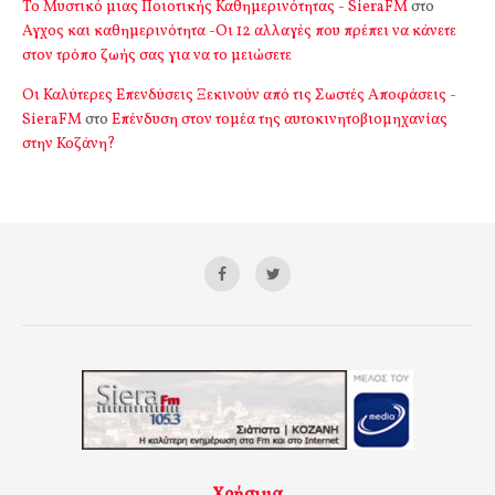
Το Μυστικό μιας Ποιοτικής Καθημερινότητας - SieraFM
στο
Αγχος και καθημερινότητα -Οι 12 αλλαγές που πρέπει να κάνετε
στον τρόπο ζωής σας για να το μειώσετε
Οι Καλύτερες Επενδύσεις Ξεκινούν από τις Σωστές Αποφάσεις -
SieraFM
στο
Επένδυση στον τομέα της αυτοκινητοβιομηχανίας
στην Κοζάνη?