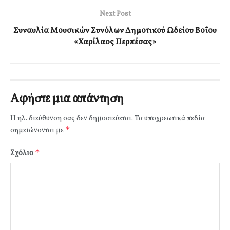
Next Post
Συναυλία Μουσικών Συνόλων Δημοτικού Ωδείου Βοΐου
«Χαρίλαος Περπέσας»
Αφήστε μια απάντηση
Η ηλ. διεύθυνση σας δεν δημοσιεύεται.
Τα υποχρεωτικά πεδία
*
σημειώνονται με
*
Σχόλιο