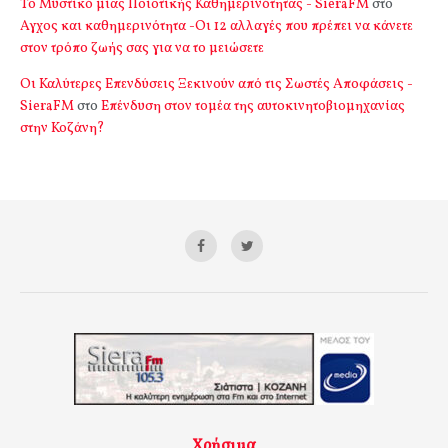
Το Μυστικό μιας Ποιοτικής Καθημερινότητας - SieraFM
στο
Αγχος και καθημερινότητα -Οι 12 αλλαγές που πρέπει να κάνετε
στον τρόπο ζωής σας για να το μειώσετε
Οι Καλύτερες Επενδύσεις Ξεκινούν από τις Σωστές Αποφάσεις -
SieraFM
στο
Επένδυση στον τομέα της αυτοκινητοβιομηχανίας
στην Κοζάνη?
Χρήσιμα