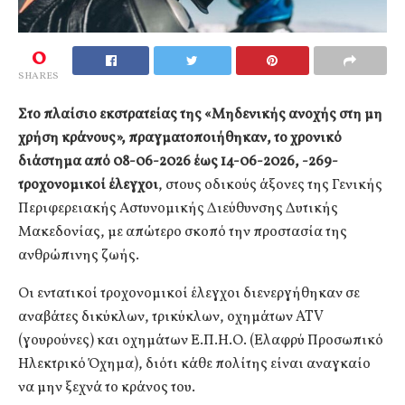
0
SHARES
Στο πλαίσιο εκστρατείας της «Μηδενικής ανοχής στη μη
χρήση κράνους», πραγματοποιήθηκαν, το χρονικό
διάστημα από 08-06-2026 έως 14-06-2026, -269-
τροχονομικοί έλεγχοι
, στους οδικούς άξονες της Γενικής
Περιφερειακής Αστυνομικής Διεύθυνσης Δυτικής
Μακεδονίας, με απώτερο σκοπό την προστασία της
ανθρώπινης ζωής.
Οι εντατικοί τροχονομικοί έλεγχοι διενεργήθηκαν σε
αναβάτες δικύκλων, τρικύκλων, οχημάτων ATV
(γουρούνες) και οχημάτων Ε.Π.Η.Ο. (Ελαφρύ Προσωπικό
Ηλεκτρικό Όχημα), διότι κάθε πολίτης είναι αναγκαίο
να μην ξεχνά το κράνος του.