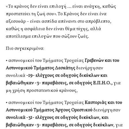
«Το κράνος δεν είναι επιλογή … είναι ανάγκη, καθώς
προστατεύει τη ζωή σου». Το Κράνος δεν είναι ένα
αξεσουάρ – είναι ασπίδα απέναντι στο απρόβλεπτο,
καθώς η ασφάλεια δεν είναι θέμα τύχης, αλλά
αποτέλεσμα επιλογών που σώζουν ζωές.
Πιο συγκεκριμένα:
• αστυνομικοί του Τμήματος Τροχαίας
Γρεβενών και του
Αστυνομικού Τμήματος Δεσκάτης
διενήργησαν
συνολικά
-19- ελέγχους σε οδηγούς δικύκλων και
βεβαιώθηκαν -3- παραβάσεις, σε οδηγούς Ε.Π.Η.Ο.,
για
μη χρήση προστατευτικού κράνους,
• αστυνομικοί του Τμήματος Τροχαίας
Καστοριάς και του
Αστυνομικού Τμήματος Άργους Ορεστικού
διενήργησαν
συνολικά -31- ελέγχους σε οδηγούς δικύκλων, και
βεβαιώθηκαν -3- παραβάσεις, σε οδηγούς δικύκλων
, για