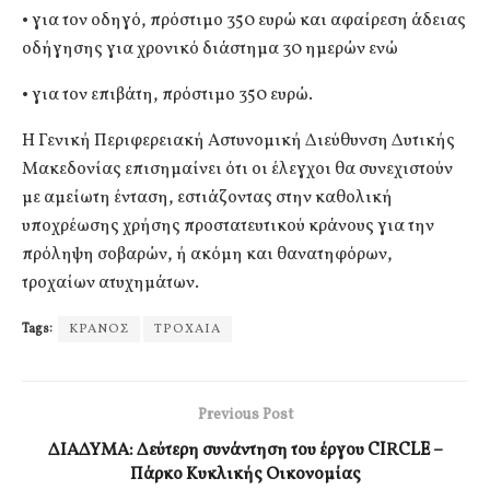
• για τον οδηγό, πρόστιμο 350 ευρώ και αφαίρεση άδειας
οδήγησης για χρονικό διάστημα 30 ημερών ενώ
• για τον επιβάτη, πρόστιμο 350 ευρώ.
Η Γενική Περιφερειακή Αστυνομική Διεύθυνση Δυτικής
Μακεδονίας επισημαίνει ότι οι έλεγχοι θα συνεχιστούν
με αμείωτη ένταση, εστιάζοντας στην καθολική
υποχρέωσης χρήσης προστατευτικού κράνους για την
πρόληψη σοβαρών, ή ακόμη και θανατηφόρων,
τροχαίων ατυχημάτων.
Tags:
ΚΡΑΝΟΣ
ΤΡΟΧΑΙΑ
Previous Post
ΔΙΑΔΥΜΑ: Δεύτερη συνάντηση του έργου CIRCLE –
Πάρκο Κυκλικής Οικονομίας