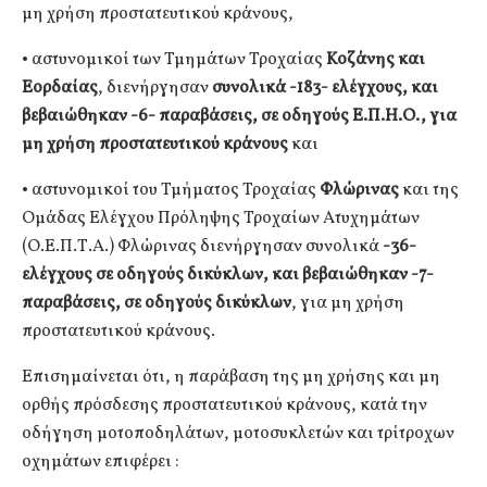
μη χρήση προστατευτικού κράνους,
• αστυνομικοί των Τμημάτων Τροχαίας
Κοζάνης και
Εορδαίας
, διενήργησαν
συνολικά -183- ελέγχους, και
βεβαιώθηκαν -6- παραβάσεις, σε οδηγούς Ε.Π.Η.Ο., για
μη χρήση προστατευτικού κράνους
και
• αστυνομικοί του Τμήματος Τροχαίας
Φλώρινας
και της
Ομάδας Ελέγχου Πρόληψης Τροχαίων Ατυχημάτων
(Ο.Ε.Π.Τ.Α.) Φλώρινας διενήργησαν συνολικά
-36-
ελέγχους σε οδηγούς δικύκλων, και βεβαιώθηκαν -7-
παραβάσεις, σε οδηγούς δικύκλων
, για μη χρήση
προστατευτικού κράνους.
Επισημαίνεται ότι, η παράβαση της μη χρήσης και μη
ορθής πρόσδεσης προστατευτικού κράνους, κατά την
οδήγηση μοτοποδηλάτων, μοτοσυκλετών και τρίτροχων
οχημάτων επιφέρει :