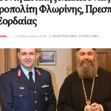
ροπολίτη Φλωρίνης, Πρεσ
Εορδαίας
erafm
15 Φεβρουαρίου 2026
in
ΤΕΛΕΥΤΑΙΑ ΝΕΑ
,
ΤΟΠΙΚΑ ΝΕΑ