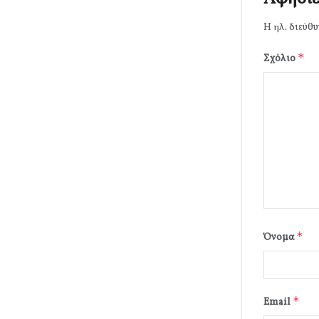
Η ηλ. διεύθυ
*
Σχόλιο
*
Όνομα
*
Email