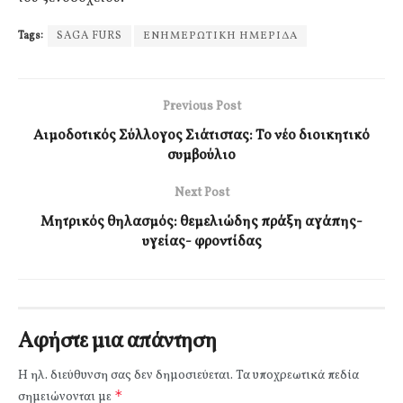
Tags:
SAGA FURS
ΕΝΗΜΕΡΩΤΙΚΗ ΗΜΕΡΙΔΑ
Previous Post
Αιμοδοτικός Σύλλογος Σιάτιστας: Το νέο διοικητικό
συμβούλιο
Next Post
Μητρικός θηλασμός: θεμελιώδης πράξη αγάπης-
υγείας- φροντίδας
Αφήστε μια απάντηση
Η ηλ. διεύθυνση σας δεν δημοσιεύεται.
Τα υποχρεωτικά πεδία
*
σημειώνονται με