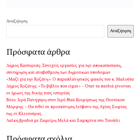
Αναζήτηση
Αναζήτηση
Πρόσφατα άρθρα
Δήμος Καστοριάς: Συνεχείς εργασίες για την αποκατάσταση,
συντήρηση και αναβάθμιση των δημοτικών υποδομών
«Μαζί για την Κοζάνη»: Ο παραπλανητικός φακός του κ. Μαλούτα
Δήμος Κοζάνης: «Το βιβλίο που είμαι» – Όταν τα παιδιά γίνονται
οι ήρωες της δικής τους ιστορίας
Βόιο: Ιερά Πανήγυρη στον Ιερό Ναό Κοιμήσεως της Θεοτόκου
Μόρφης – Θα τεθεί σε προσκύνηση λείψανο της Αγίας Σοφίας
της εν Κλεισούρας
Λαϊκή βραδιά με Ζαφείρη Μελά και Σαμπρίνα στο Τσοτύλι
Πρόσφατα σχόλια