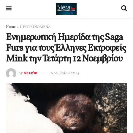
Home
ΠΡΟΤΕΙΝΟΜΕΝΑ
Ενημερωτική Ημερίδα της Saga
Furs για τους Έλληνες Εκτροφείς
Mink την Τετάρτη 12 Νοεμβρίου
by
sierafm
8 Νοεμβρίου 2025