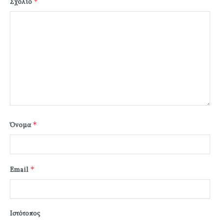
*
Σχόλιο
*
Όνομα
*
Email
Ιστότοπος