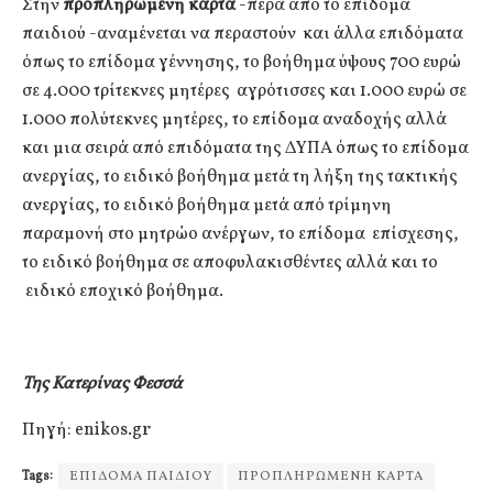
Στην
προπληρωμένη κάρτα
-πέρα από το επίδομα
παιδιού -αναμένεται να περαστούν και άλλα επιδόματα
όπως το επίδομα γέννησης, το βοήθημα ύψους 700 ευρώ
σε 4.000 τρίτεκνες μητέρες αγρότισσες και 1.000 ευρώ σε
1.000 πολύτεκνες μητέρες, το επίδομα αναδοχής αλλά
και μια σειρά από επιδόματα της ΔΥΠΑ όπως το επίδομα
ανεργίας, το ειδικό βοήθημα μετά τη λήξη της τακτικής
ανεργίας, το ειδικό βοήθημα μετά από τρίμηνη
παραμονή στο μητρώο ανέργων, το επίδομα επίσχεσης,
το ειδικό βοήθημα σε αποφυλακισθέντες αλλά και το
ειδικό εποχικό βοήθημα.
Της Κατερίνας Φεσσά
Πηγή: enikos.gr
Tags:
ΕΠΙΔΟΜΑ ΠΑΙΔΙΟΥ
ΠΡΟΠΛΗΡΩΜΕΝΗ ΚΑΡΤΑ