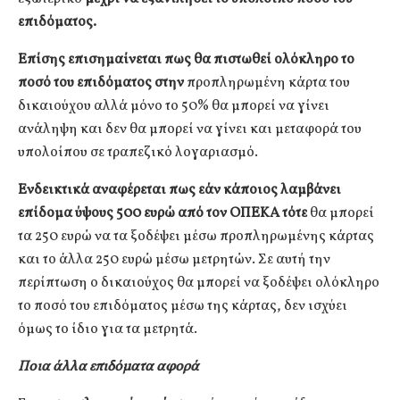
επιδόματος.
Επίσης επισημαίνεται πως θα πιστωθεί ολόκληρο το
ποσό του επιδόματος στην
προπληρωμένη κάρτα του
δικαιούχου αλλά μόνο το 50% θα μπορεί να γίνει
ανάληψη και δεν θα μπορεί να γίνει και μεταφορά του
υπολοίπου σε τραπεζικό λογαριασμό.
Ενδεικτικά αναφέρεται πως εάν κάποιος λαμβάνει
επίδομα ύψους 500 ευρώ από τον ΟΠΕΚΑ τότε
θα μπορεί
τα 250 ευρώ να τα ξοδέψει μέσω προπληρωμένης κάρτας
και το άλλα 250 ευρώ μέσω μετρητών. Σε αυτή την
περίπτωση ο δικαιούχος θα μπορεί να ξοδέψει ολόκληρο
το ποσό του επιδόματος μέσω της κάρτας, δεν ισχύει
όμως το ίδιο για τα μετρητά.
Ποια άλλα επιδόματα αφορά