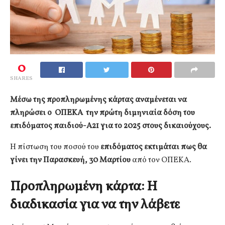
0
SHARES
Μέσω της προπληρωμένης κάρτας αναμένεται να
πληρώσει ο ΟΠΕΚΑ την πρώτη διμηνιαία δόση του
επιδόματος παιδιού-Α21 για το 2025 στους δικαιούχους.
Η πίστωση του ποσού του
επιδόματος εκτιμάται πως θα
γίνει την Παρασκευή, 30 Μαρτίου
από τον ΟΠΕΚΑ.
Προπληρωμένη κάρτα: Η
διαδικασία για να την λάβετε