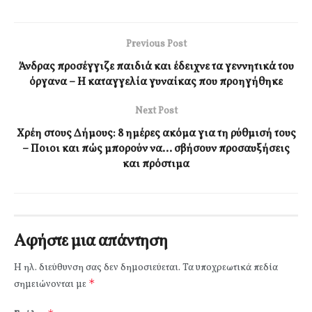
Previous Post
Άνδρας προσέγγιζε παιδιά και έδειχνε τα γεννητικά του
όργανα – Η καταγγελία γυναίκας που προηγήθηκε
Next Post
Χρέη στους Δήμους: 8 ημέρες ακόμα για τη ρύθμισή τους
– Ποιοι και πώς μπορούν να… σβήσουν προσαυξήσεις
και πρόστιμα
Αφήστε μια απάντηση
Η ηλ. διεύθυνση σας δεν δημοσιεύεται.
Τα υποχρεωτικά πεδία
*
σημειώνονται με