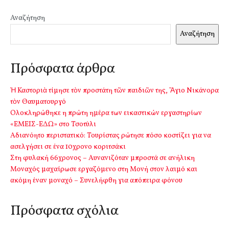
Αναζήτηση
Αναζήτηση
Πρόσφατα άρθρα
Ἡ Καστοριὰ τίμησε τὸν προστάτη τῶν παιδιῶν της, Ἅγιο Νικάνορα
τὸν Θαυματουργό
Ολοκληρώθηκε η πρώτη ημέρα των εικαστικών εργαστηρίων
«ΕΜΕΙΣ-ΕΔΩ» στο Τσοτύλι
Αδιανόητο περιστατικό: Τουρίστας ρώτησε πόσο κοστίζει για να
ασελγήσει σε ένα 10χρονο κοριτσάκι
Στη φυλακή 66χρονος – Αυνανιζόταν μπροστά σε ανήλικη
Μοναχός μαχαίρωσε εργαζόμενο στη Μονή στον λαιμό και
ακόμη έναν μοναχό – Συνελήφθη για απόπειρα φόνου
Πρόσφατα σχόλια