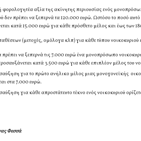
ή φορολογητέα αξία της ακίνητης περιουσίας ενός μονοπρόσ
ύ δεν πρέπει να ξεπερνά τα 120.000 ευρώ. Ωστόσο το ποσό αυτό
ται κατά 15.000 ευρώ για κάθε πρόσθετο μέλος και έως των 1
ταθέσεων (μετοχές, ομόλογα κλπ) για κάθε τύπου νοικοκυριού ε
α πρέπει να ξεπερνά τις 7.000 ευρώ ένα μονοπρόσωπο νοικοκυρ
προσαυξάνεται κατά 3.500 ευρώ για κάθε επιπλέον μέλος του νο
σαύξηση για το πρώτο ανήλικο μέλος μιας μονογονεϊκής οικο
ται στα 7.000 ευρώ.
σαύξηση για κάθε απροστάτευτο τέκνο ενός νοικοκυριού ορίζετ
νας Φεσσά