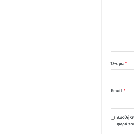
*
Όνομα
*
Email
Αποθήκευ
φορά που