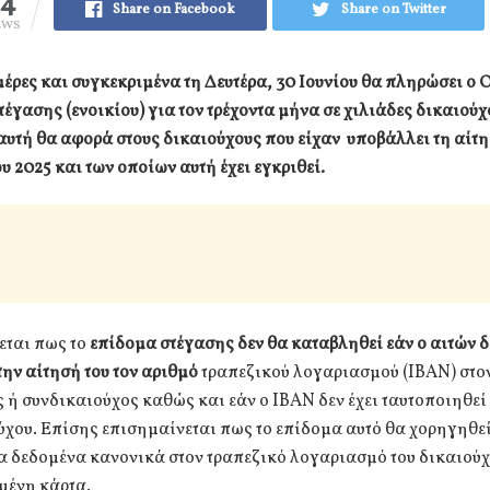
34
Share on Facebook
Share on Twitter
EWS
μέρες και συγκεκριμένα τη Δευτέρα, 30 Ιουνίου θα πληρώσει ο
έγασης (ενοικίου) για τον τρέχοντα μήνα σε χιλιάδες δικαιούχ
υτή θα αφορά στους δικαιούχους που είχαν υποβάλλει τη αίτη
ου 2025 και των οποίων αυτή έχει εγκριθεί.
εται πως το
επίδομα στέγασης δεν θα καταβληθεί
εάν ο αιτών δ
ην αίτησή του τον αριθμό
τραπεζικού λογαριασμού (IBAN) στον
 ή συνδικαιούχος καθώς και εάν ο IBAN δεν έχει ταυτοποιηθε
ύχου. Επίσης επισημαίνεται πως το επίδομα αυτό θα χορηγηθ
α δεδομένα κανονικά στον τραπεζικό λογαριασμό του δικαιούχο
ένη κάρτα.