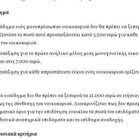
δημα
σόδημα ενός μονοπρόσωπου νοικοκυριού δεν θα πρέπει να ξεπερ
 Ωστόσο το ποσό αυτό προσαυξάνεται κατά 3.500 ευρώ για κάθε
 του νοικοκυριού.
σαύξηση για το πρώτο ανήλικο μέλος μιας μονογονεϊκής οικο
αι στις 7.000 ευρώ.
σαύξηση για κάθε απροστάτευτο τέκνο ενός νοικοκυριού ορίζετ
ό εισόδημα δεν θα πρέπει να ξεπερνά τα 21.000 ευρώ σε ετήσια
ς της σύνθεσης του νοικοκυριού. Διευκρινίζεται πως δεν προσ
ματικό όριο για την επιδότηση ενοικίου τα ποσά του επιδόματο
δοτικά αναπηρικά επιδόματα και το επίδομα αναδοχής.
ουσιακά κριτήρια