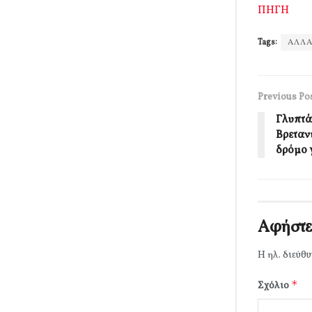
ΠΗΓΗ
Tags:
ΑΛΛΑ
Previous Po
Γλυπτά
Βρεταν
δρόμο 
Αφήστε
Η ηλ. διεύθυ
*
Σχόλιο