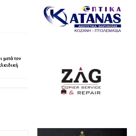
ι μετά τον
αλκιδική