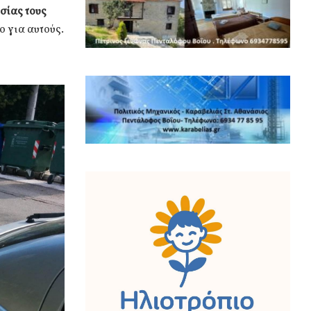
ησίας τους
ο για αυτούς.