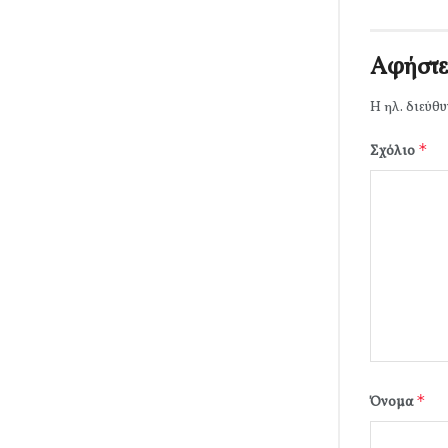
Αφήστε
Η ηλ. διεύθυ
*
Σχόλιο
*
Όνομα