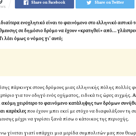
9
Share on Facebook
Share on Twitter
EWS
ιδιαίτερα ενοχλητικό είναι το φαινόμενο στο ελληνικό αστικό τ
θμευσης σε δημόσιο δρόμο να έχουν «κρατηθεί» από… γλάστρε
Τι λέει όμως ο νόμος γι’ αυτό;
έσης πάρκινγκ στους δρόμους μιας ελληνικής πόλης πολλές φ
αρτύριο για τον οδηγό ενός οχήματος, ειδικά τις ώρες αιχμής.
Α
ει ακόμη χειρότερο το φαινόμενο κατάληψης των δρόμων συνήθ
και καρέκλες
που έχουν μπει εκεί με στόχο να διαφυλάξουν τη 
ευσης μέχρι να γυρίσει ξανά πίσω ο κάτοικος της περιοχής.
ω γίνεται γιατί υπάρχει μια μερίδα συμπολιτών μας που θεωρ