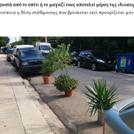
οστά από το σπίτι ή το μαγαζί τους αποτελεί μέρος της ιδιοκτ
υνέπεια η θέση στάθμευσης που βρίσκεται εκεί προορίζεται μόν