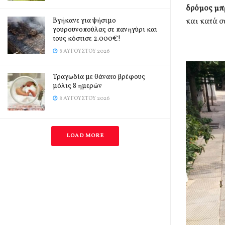
δρόμος μπρ
Βγήκανε για ψήσιμο
και κατά σ
γουρουνοπούλας σε πανηγύρι και
τους κόστισε 2.000€!
8 ΑΥΓΟΎΣΤΟΥ 2026
Τραγωδία με θάνατο βρέφους
μόλις 8 ημερών
8 ΑΥΓΟΎΣΤΟΥ 2026
LOAD MORE