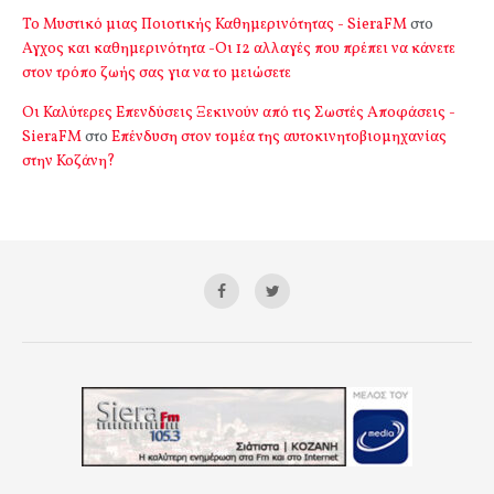
Το Μυστικό μιας Ποιοτικής Καθημερινότητας - SieraFM
στο
Αγχος και καθημερινότητα -Οι 12 αλλαγές που πρέπει να κάνετε
στον τρόπο ζωής σας για να το μειώσετε
Οι Καλύτερες Επενδύσεις Ξεκινούν από τις Σωστές Αποφάσεις -
SieraFM
στο
Επένδυση στον τομέα της αυτοκινητοβιομηχανίας
στην Κοζάνη?