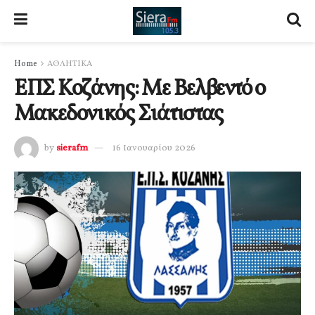
Home
ΑΘΛΗΤΙΚΑ
ΕΠΣ Κοζάνης: Με Βελβεντό ο
Μακεδονικός Σιάτιστας
by
sierafm
16 Ιανουαρίου 2026