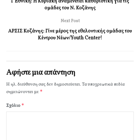
Γ Εθνική: Η Κυριακή αναμένεται καθοριστική για τις
ομάδες του Ν. Κοζάνης
Next Post
ΑΡΣΙΣ Κοζάνης: Γίνε μέρος της εθελοντικής ομάδας του
Κέντρου Νέων/Youth Center!
Αφήστε μια απάντηση
Η ηλ. διεύθυνση σας δεν δημοσιεύεται.
Τα υποχρεωτικά πεδία
*
σημειώνονται με
*
Σχόλιο