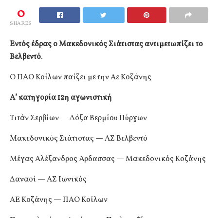
0
SHARES
Εντός έδρας ο Μακεδονικός Σιάτιστας αντιμετωπίζει το
Βελβεντό
.
Ο ΠΑΟ Κοίλων παίζει με την Αε Κοζάνης
Α’ κατηγορία 12η αγωνιστική
Τιτάν Σερβίων — Δόξα Βερμίου Πύργων
Μακεδονικός Σιάτιστας — ΑΣ Βελβεντό
Μέγας Αλέξανδρος Άρδασσας — Μακεδονικός Κοζάνης
Δαναοί — ΑΣ Ιωνικός
ΑΕ Κοζάνης — ΠΑΟ Κοίλων