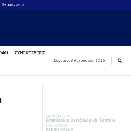
Επικοινωνία
ΡΟΦΗ
ΣΥΝΕΝΤΕΥΞΕΙΣ
Σάββατο, 8 Αυγούστου, 2026
ο