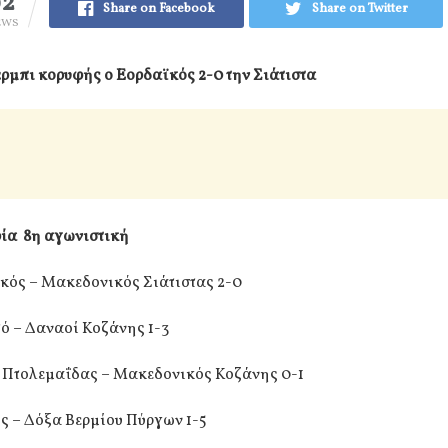
92
Share on Facebook
Share on Twitter
EWS
έρμπι κορυφής ο Εορδαϊκός 2-0 την Σιάτιστα
ρία 8η αγωνιστική
κός – Μακεδονικός Σιάτιστας 2-0
ό – Δαναοί Κοζάνης 1-3
 Πτολεμαΐδας – Μακεδονικός Κοζάνης 0-1
ς – Δόξα Βερμίου Πύργων 1-5