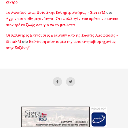
κέντρο
Το Μυστικό μιας Ποιοτικής Καθημερινότητας - SieraFM
στο
Αγχος και καθημερινότητα -Οι 12 αλλαγές που πρέπει να κάνετε
στον τρόπο ζωής σας για να το μειώσετε
Οι Καλύτερες Επενδύσεις Ξεκινούν από τις Σωστές Αποφάσεις -
SieraFM
στο
Επένδυση στον τομέα της αυτοκινητοβιομηχανίας
στην Κοζάνη?