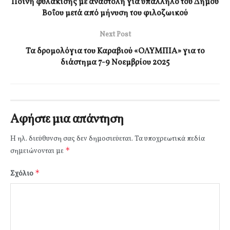
Ποινή φυλάκισης με αναστολή για υπάλληλο του Δήμου
Βοΐου μετά από μήνυση του φιλοζωικού
Next Post
Τα δρομολόγια του Καραβιού «ΟΛΥΜΠΙΑ» για το
διάστημα 7-9 Νοεμβρίου 2025
Αφήστε μια απάντηση
Η ηλ. διεύθυνση σας δεν δημοσιεύεται.
Τα υποχρεωτικά πεδία
*
σημειώνονται με
*
Σχόλιο