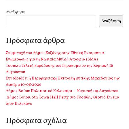
Αναζήτηση
Αναζήτηση
Πρόσφατα άρθρα
Συμμετοχή του Δήμου Κοζάνης στην Εθνική Εκστρατεία
Ενημέρωσης για τη Νωτιαία Μυϊκή Ατροφία (SMA)
Τσοτύλι: Τελετή παράδοσης του Γηροκομείου την Κυριακή 16
Αυγούστου
Συνεδριάζει η Περιφερειακή Επιτροπή Δυτικής Μακεδονίας την
Δευτέρα 10/08/2026
Δήμος Βοΐου: Πολιτιστικό Καλοκαίρι – Κυριακή 09 Αυγούστου
Δήμος Βοΐου: 6th Town Hall Party στο Τσοτύλι, Θερινό Σινεμά
στον Πελεκάνο
Πρόσφατα σχόλια