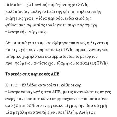
16 Μαΐου – 30 Ιουνίου) παράγοντας 90 GWh,
καλύπτοντας μόλις το 1.4% της ζήτησης ηλεκτρικής
ενέργειας για την ίδια περίοδο, ενδεικτικό της
φθίνουσας σημασίας του λιγνίτη στην παραγωγή
ηλεκτρικής ενέργειας.
Αθροιστικά για το πρώτο εξάμηνο του 2025, η λιγνιτική
παραγωγή υποχώρησε στα 1.41 TWh, σημειώνοντας νέο
ιστορικό χαμηλό και καταρρίπτοντας το ρεκόρ του
προηγούμενου αντίστοιχου εξαμήνου το 2024 (1.5 TWh).
Το ρεκόρ στις περικοπές ΑΠΕ
Κι ενώ η Ελλάδα καταρρίπτει κάθε ρεκόρ
ηλεκτροπαραγωγής από ΑΠΕ, με τις ανανεώσιμες πηγές
ενέργειας ουσιαστικά να συμμετέχουν σε ποσοστό πάνω
από 50 και 60% στο ενεργειακό μίγμα, την ίδια στιγμή
μία μεγάλη ανατροπή είναι σε εξέλιξη: Αυτή των