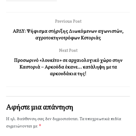
Previous Post
ΑΡΔΥ: Ψήφισμα στήριξης Διωκόμενων αγωνιστών,
αγροτοκτηνοτρόφων Κστοριάς
Next Post
Προσωρινό «λουκέτο» σε αρχαιολογικό χώρο στην
Καστοριά – Αρκούδα έκανε… κατάληψη με τα
αρκουδάκια της!
Αφήστε μια απάντηση
Η ηλ. διεύθυνση σας δεν δημοσιεύεται.
Τα υποχρεωτικά πεδία
*
σημειώνονται με