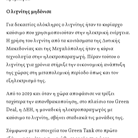
Ο λιγνίτης μηδένισε
Για δεκαετίες ολόκληρες ο λιγνίτης ήταν το κυρίαρχο
καύσιμο που χρησιμοποιούταν στην ηλεκτρική ενέργεια.
Η χρήση του λιγνίτη από τα κοιτάσματα της Δυτικής
Μακεδονίας και της Μεγαλόπολης ήταν η κύρια
τεχνολογία στην ηλεκτροπαραγωγή. Πέραν τούτου ο
λιγνίτης για χρόνια στήριξε την οικονομική ανάπτυξη
της χώρας στη μεταπολεμική περίοδο όπως και τον
εξηλεκτρισμό της.
Από το 2019 και όταν η χώρα αποφάσισε να τρέξει
ταχύτερα την απανθρακοποίηση, στο πλαίσιο του Green
Deal, η ΔΕΗ, η μοναδική ηλεκτροπαραγωγός με
καύσιμο το λιγνίτη, σβήνει σταδιακά τις μονάδες της.
Σύμφωνα με τα στοιχεία του Green Tank στο πρώτο