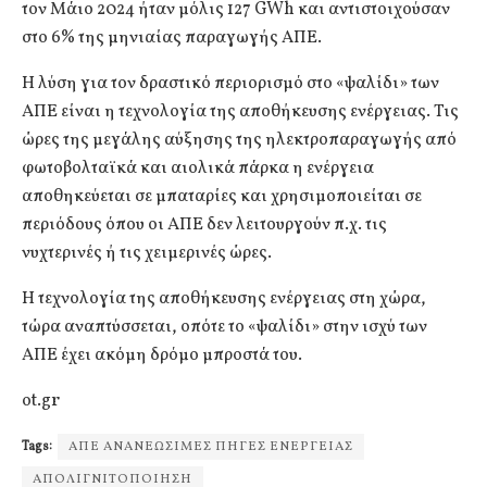
τον Μάιο 2024 ήταν μόλις 127 GWh και αντιστοιχούσαν
στο 6% της μηνιαίας παραγωγής ΑΠΕ.
Η λύση για τον δραστικό περιορισμό στο «ψαλίδι» των
ΑΠΕ είναι η τεχνολογία της αποθήκευσης ενέργειας. Τις
ώρες της μεγάλης αύξησης της ηλεκτροπαραγωγής από
φωτοβολταϊκά και αιολικά πάρκα η ενέργεια
αποθηκεύεται σε μπαταρίες και χρησιμοποιείται σε
περιόδους όπου οι ΑΠΕ δεν λειτουργούν π.χ. τις
νυχτερινές ή τις χειμερινές ώρες.
Η τεχνολογία της αποθήκευσης ενέργειας στη χώρα,
τώρα αναπτύσσεται, οπότε το «ψαλίδι» στην ισχύ των
ΑΠΕ έχει ακόμη δρόμο μπροστά του.
οt.gr
Tags:
ΑΠΕ ΑΝΑΝΕΩΣΙΜΕΣ ΠΗΓΕΣ ΕΝΕΡΓΕΙΑΣ
ΑΠΟΛΙΓΝΙΤΟΠΟΙΗΣΗ