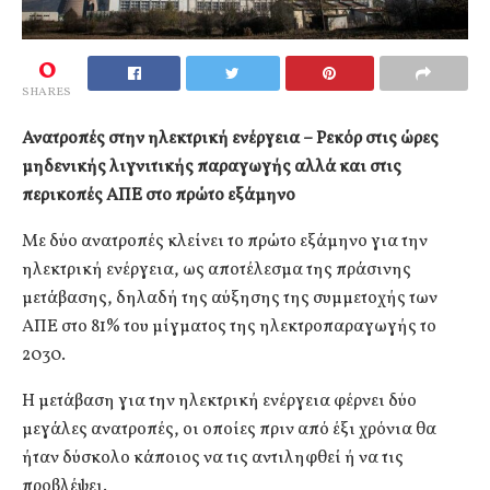
0
SHARES
Ανατροπές στην ηλεκτρική ενέργεια – Ρεκόρ στις ώρες
μηδενικής λιγνιτικής παραγωγής αλλά και στις
περικοπές ΑΠΕ στο πρώτο εξάμηνο
Με δύο ανατροπές κλείνει το πρώτο εξάμηνο για την
ηλεκτρική ενέργεια, ως αποτέλεσμα της πράσινης
μετάβασης, δηλαδή της αύξησης της συμμετοχής των
ΑΠΕ στο 81% του μίγματος της ηλεκτροπαραγωγής το
2030.
Η μετάβαση για την ηλεκτρική ενέργεια φέρνει δύο
μεγάλες ανατροπές, οι οποίες πριν από έξι χρόνια θα
ήταν δύσκολο κάποιος να τις αντιληφθεί ή να τις
προβλέψει.