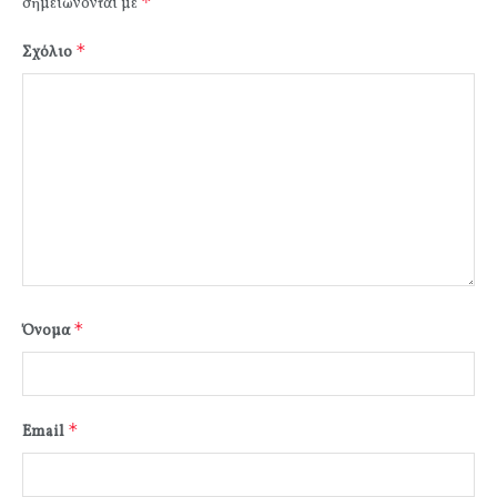
*
σημειώνονται με
*
Σχόλιο
*
Όνομα
*
Email