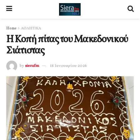
Home
ΑΘΛΗΤΙΚΑ
Η Κοπή πίτας του Μακεδονικού
Σιάτιστας
by
sierafm
18 Ιανουαρίου 2026