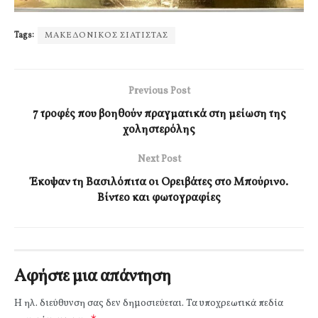
Tags:
ΜΑΚΕΔΟΝΙΚΟΣ ΣΙΑΤΙΣΤΑΣ
Previous Post
7 τροφές που βοηθούν πραγματικά στη μείωση της
χοληστερόλης
Next Post
Έκοψαν τη Βασιλόπιτα οι Ορειβάτες στο Μπούρινο.
Βίντεο και φωτογραφίες
Αφήστε μια απάντηση
Η ηλ. διεύθυνση σας δεν δημοσιεύεται.
Τα υποχρεωτικά πεδία