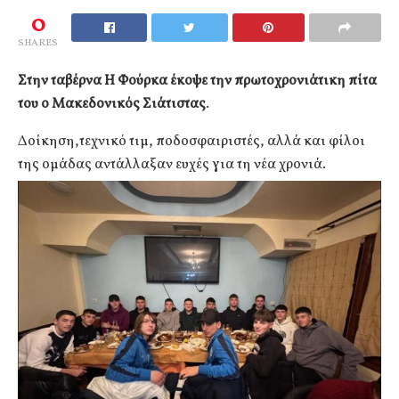
0
SHARES
Στην ταβέρνα Η Φούρκα έκοψε την πρωτοχρονιάτικη πίτα
του ο Μακεδονικός Σιάτιστας
.
Δοίκηση,τεχνικό τιμ, ποδοσφαιριστές, αλλά και φίλοι
της ομάδας αντάλλαξαν ευχές για τη νέα χρονιά.