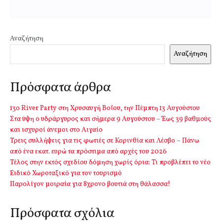
Αναζήτηση
Αναζήτηση
Πρόσφατα άρθρα
13o River Party στη Χρυσαυγή Βοΐου, την Πέμπτη 13 Αυγούστου
Στα ύψη ο υδράργυρος και σήμερα 9 Αυγούστου – Έως 39 βαθμούς
και ισχυροί άνεμοι στο Αιγαίο
Τρεις συλλήψεις για τις φωτιές σε Κορινθία και Λέσβο – Πάνω
από ένα εκατ. ευρώ τα πρόστιμα από αρχές του 2026
Τέλος στην εκτός σχεδίου δόμηση χωρίς όρια: Τι προβλέπει το νέο
Ειδικό Χωροταξικό για τον τουρισμό
Παρολίγον μοιραία για 8χρονο βουτιά στη θάλασσα!
Πρόσφατα σχόλια