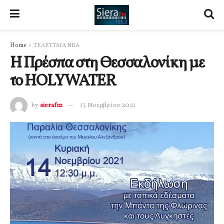
Home
ΤΕΛΕΥΤΑΙΑ ΝΕΑ
Η Πρέσπα στη Θεσσαλονίκη με
το HOLYWATER
by
sierafm
13 Νοεμβρίου 2021