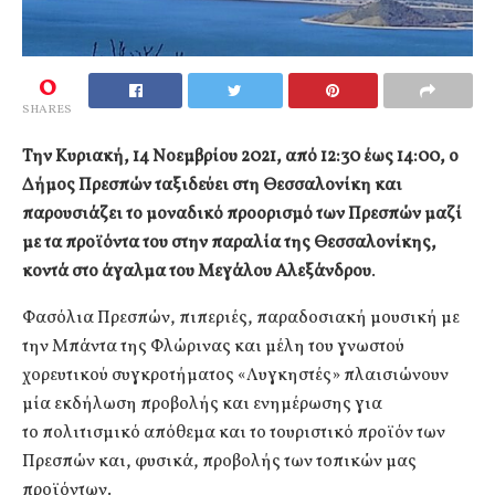
0
SHARES
Την Κυριακή, 14 Νοεμβρίου 2021, από 12:30 έως 14:00, ο
Δήμος Πρεσπών ταξιδεύει στη Θεσσαλονίκη και
παρουσιάζει το μοναδικό προορισμό των Πρεσπών μαζί
με τα προϊόντα του στην παραλία της Θεσσαλονίκης,
κοντά στο άγαλμα του Μεγάλου Αλεξάνδρου
.
Φασόλια Πρεσπών, πιπεριές, παραδοσιακή μουσική με
την Μπάντα της Φλώρινας και μέλη του γνωστού
χορευτικού συγκροτήματος «Λυγκηστές» πλαισιώνουν
μία εκδήλωση προβολής και ενημέρωσης για
τo πολιτισμικό απόθεμα και το τουριστικό προϊόν των
Πρεσπών και, φυσικά, προβολής των τοπικών μας
προϊόντων.