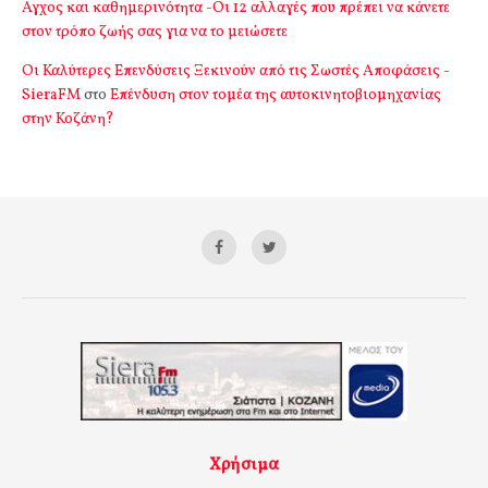
Αγχος και καθημερινότητα -Οι 12 αλλαγές που πρέπει να κάνετε
στον τρόπο ζωής σας για να το μειώσετε
Οι Καλύτερες Επενδύσεις Ξεκινούν από τις Σωστές Αποφάσεις -
SieraFM
στο
Επένδυση στον τομέα της αυτοκινητοβιομηχανίας
στην Κοζάνη?
Χρήσιμα