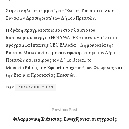
Στην εκδήλωση συμμετέχει η Ένωση Τουριστικών και
Συναφών Δραστηριοτήτων Δήμου Πρεσπών.
Η δράση πραγματοποιείται στο πλαίσιο του
διασυνοριακού έργου HOLYWATER που ενταγμένο στο
πρόγραμμα Interreg CBC Ελλάδα – Δημοκρατία της
Βόρειας Μακεδονίας, με επικεφαλής εταίρο τον Δήμο
Πρεσπών και εταίρους τον Δήμο Resen, το
Μουσείο Bitola, την Εφορεία Αρχαιοτήτων Φλώρινας και
την Εταιρία Προστασίας Πρεσπών.
Tags:
ΔΗΜΟΣ ΠΡΕΣΠΩΝ
Previous Post
Φιλαρμονική Σιάτιστας: Συνεχίζονται οι εγγραφές