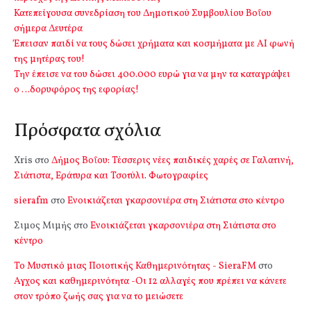
Κατεπείγουσα συνεδρίαση του Δημοτικού Συμβουλίου Βοΐου
σήμερα Δευτέρα
Έπεισαν παιδί να τους δώσει χρήματα και κοσμήματα με ΑΙ φωνή
της μητέρας του!
Την έπεισε να του δώσει 400.000 ευρώ για να μην τα καταγράψει
ο …δορυφόρος της εφορίας!
Πρόσφατα σχόλια
Xris
στο
Δήμος Βοΐου: Τέσσερις νέες παιδικές χαρές σε Γαλατινή,
Σιάτιστα, Εράτυρα και Τσοτύλι. Φωτογραφίες
sierafm
στο
Ενοικιάζεται γκαρσονιέρα στη Σιάτιστα στο κέντρο
Σιμος Μιμής
στο
Ενοικιάζεται γκαρσονιέρα στη Σιάτιστα στο
κέντρο
Το Μυστικό μιας Ποιοτικής Καθημερινότητας - SieraFM
στο
Αγχος και καθημερινότητα -Οι 12 αλλαγές που πρέπει να κάνετε
στον τρόπο ζωής σας για να το μειώσετε