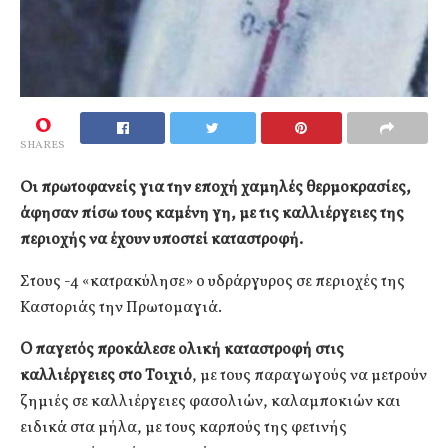
0
SHARES
Οι πρωτοφανείς για την εποχή χαμηλές θερμοκρασίες,
άφησαν πίσω τους καμένη γη, με τις καλλιέργειες της
περιοχής να έχουν υποστεί καταστροφή.
Στους -4 «κατρακύλησε» ο υδράργυρος σε περιοχές της
Καστοριάς την Πρωτομαγιά.
O παγετός προκάλεσε ολική καταστροφή στις
καλλιέργειες στο Τοιχιό
, με τους παραγωγούς να μετρούν
ζημιές σε καλλιέργειες φασολιών, καλαμποκιών και
ειδικά στα μήλα, με τους καρπούς της φετινής