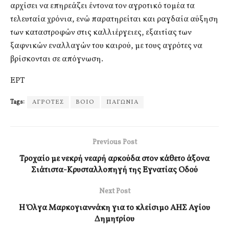
αρχίσει να επηρεάζει έντονα τον αγροτικό τομέα τα
τελευταία χρόνια, ενώ παρατηρείται και ραγδαία αύξηση
των καταστροφών στις καλλιέργειες, εξαιτίας των
ξαφνικών εναλλαγών του καιρού, με τους αγρότες να
βρίσκονται σε απόγνωση.
ΕΡΤ
Tags:
ΑΓΡΟΤΕΣ
ΒΟΙΟ
ΠΑΓΩΝΙΑ
Previous Post
Τροχαίο με νεκρή νεαρή αρκούδα στον κάθετο άξονα
Σιάτιστα-Κρυσταλλοπηγή της Εγνατίας Οδού
Next Post
Η Όλγα Μαρκογιαννάκη για το κλείσιμο ΑΗΣ Αγίου
Δημητρίου