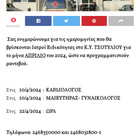
0
SHARES
Σας ενημερώνουμε για τις ημερομηνίες που θα
βρίσκονται Ιατροί Ειδικότητας στο Κ.Υ. ΤΣΟΤΥΛΙΟΥ για
το μήνα
ΑΠΡΙΛΙΟ
του 2024, ώστε να προγραμματιστούν
ραντεβού.
Στις
10
/4
/2024 : ΚΑΡΔΙΟΛΟΓΟΣ
Στις
10/4
/2024
:
ΜΑΙΕΥΤΗΡΑΣ- ΓΥΝΑΙΚΟΛΟΓΟΣ
Στις
22/4
/2024
:
ΩΡΛ
Τηλέφωνα: 2468350000 και 2468031800-1