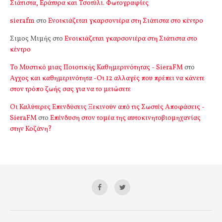
Σιάτιστα, Εράτυρα και Τσοτύλι. Φωτογραφίες
sierafm
στο
Ενοικιάζεται γκαρσονιέρα στη Σιάτιστα στο κέντρο
Σιμος Μιμής
στο
Ενοικιάζεται γκαρσονιέρα στη Σιάτιστα στο
κέντρο
Το Μυστικό μιας Ποιοτικής Καθημερινότητας - SieraFM
στο
Αγχος και καθημερινότητα -Οι 12 αλλαγές που πρέπει να κάνετε
στον τρόπο ζωής σας για να το μειώσετε
Οι Καλύτερες Επενδύσεις Ξεκινούν από τις Σωστές Αποφάσεις -
SieraFM
στο
Επένδυση στον τομέα της αυτοκινητοβιομηχανίας
στην Κοζάνη?