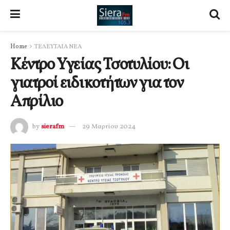
Home
ΤΕΛΕΥΤΑΙΑ ΝΕΑ
Κέντρο Υγείας Τσοτυλίου: Οι
γιατροί ειδικοτήτων για τον
Απρίλιο
by
sierafm
29 Μαρτίου 2024