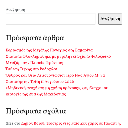
Αναζήτηση
Αναζήτηση
Πρόσφατα άρθρα
Εορτασμός της Μεγάλης Παναγιάς στη Σαμαρίνα
Σιάτιστα: Oλοκληρώθηκε με μεγάλη επιτυχία το Φιλοζωικό
Μπαζάρ στην Πλατεία Γεράνειας
Έκθεση Τέχνης στο Ροδοχώρι
Όρθρος και Θεία Λειτουργία στον Ιερό Ναό Αγίου Μηνά
Σιατίστης την Τρίτη 11 Αυγούστου 2026
«Μηδενική ανοχή στη μη χρήση κράνους», 309 έλεγχοι σε
περιοχές της Δυτικής Μακεδονίας
Πρόσφατα σχόλια
Xris
στο
Δήμος Βοΐου: Τέσσερις νέες παιδικές χαρές σε Γαλατινή,