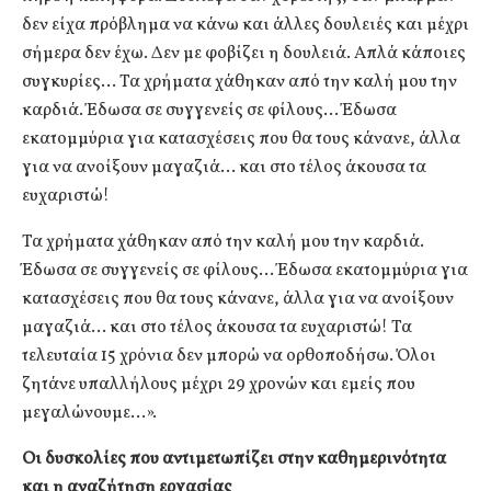
δεν είχα πρόβλημα να κάνω και άλλες δουλειές και μέχρι
σήμερα δεν έχω. Δεν με φοβίζει η δουλειά. Απλά κάποιες
συγκυρίες… Τα χρήματα χάθηκαν από την καλή μου την
καρδιά. Έδωσα σε συγγενείς σε φίλους… Έδωσα
εκατομμύρια για κατασχέσεις που θα τους κάνανε, άλλα
για να ανοίξουν μαγαζιά… και στο τέλος άκουσα τα
ευχαριστώ!
Τα χρήματα χάθηκαν από την καλή μου την καρδιά.
Έδωσα σε συγγενείς σε φίλους… Έδωσα εκατομμύρια για
κατασχέσεις που θα τους κάνανε, άλλα για να ανοίξουν
μαγαζιά… και στο τέλος άκουσα τα ευχαριστώ! Τα
τελευταία 15 χρόνια δεν μπορώ να ορθοποδήσω. Όλοι
ζητάνε υπαλλήλους μέχρι 29 χρονών και εμείς που
μεγαλώνουμε…».
Οι δυσκολίες που αντιμετωπίζει στην καθημερινότητα
και η αναζήτηση εργασίας