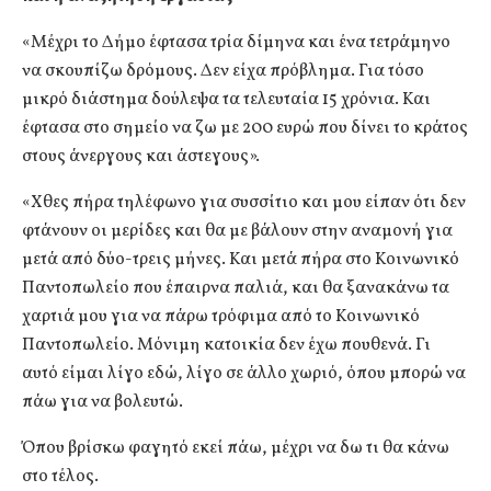
«Μέχρι το Δήμο έφτασα τρία δίμηνα και ένα τετράμηνο
να σκουπίζω δρόμους. Δεν είχα πρόβλημα. Για τόσο
μικρό διάστημα δούλεψα τα τελευταία 15 χρόνια. Και
έφτασα στο σημείο να ζω με 200 ευρώ που δίνει το κράτος
στους άνεργους και άστεγους».
«Χθες πήρα τηλέφωνο για συσσίτιο και μου είπαν ότι δεν
φτάνουν οι μερίδες και θα με βάλουν στην αναμονή για
μετά από δύο-τρεις μήνες. Και μετά πήρα στο Κοινωνικό
Παντοπωλείο που έπαιρνα παλιά, και θα ξανακάνω τα
χαρτιά μου για να πάρω τρόφιμα από το Κοινωνικό
Παντοπωλείο. Μόνιμη κατοικία δεν έχω πουθενά. Γι
αυτό είμαι λίγο εδώ, λίγο σε άλλο χωριό, όπου μπορώ να
πάω για να βολευτώ.
Όπου βρίσκω φαγητό εκεί πάω, μέχρι να δω τι θα κάνω
στο τέλος.