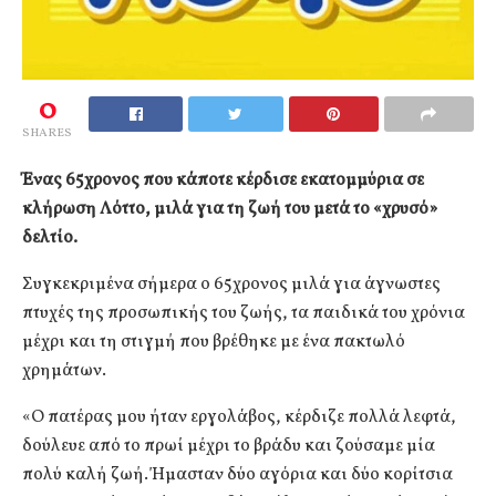
0
SHARES
Ένας 65χρονος που κάποτε κέρδισε εκατομμύρια σε
κλήρωση Λόττο, μιλά για τη ζωή του μετά το «χρυσό»
δελτίο.
Συγκεκριμένα σήμερα ο 65χρονος μιλά για άγνωστες
πτυχές της προσωπικής του ζωής, τα παιδικά του χρόνια
μέχρι και τη στιγμή που βρέθηκε με ένα πακτωλό
χρημάτων.
«Ο πατέρας μου ήταν εργολάβος, κέρδιζε πολλά λεφτά,
δούλευε από το πρωί μέχρι το βράδυ και ζούσαμε μία
πολύ καλή ζωή. Ήμασταν δύο αγόρια και δύο κορίτσια