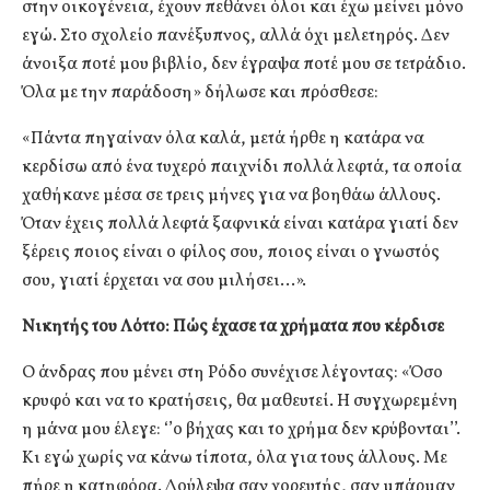
στην οικογένεια, έχουν πεθάνει όλοι και έχω μείνει μόνο
εγώ. Στο σχολείο πανέξυπνος, αλλά όχι μελετηρός. Δεν
άνοιξα ποτέ μου βιβλίο, δεν έγραψα ποτέ μου σε τετράδιο.
Όλα με την παράδοση» δήλωσε και πρόσθεσε:
«Πάντα πηγαίναν όλα καλά, μετά ήρθε η κατάρα να
κερδίσω από ένα τυχερό παιχνίδι πολλά λεφτά, τα οποία
χαθήκανε μέσα σε τρεις μήνες για να βοηθάω άλλους.
Όταν έχεις πολλά λεφτά ξαφνικά είναι κατάρα γιατί δεν
ξέρεις ποιος είναι ο φίλος σου, ποιος είναι ο γνωστός
σου, γιατί έρχεται να σου μιλήσει…».
Νικητής του Λόττο: Πώς έχασε τα χρήματα που κέρδισε
Ο άνδρας που μένει στη Ρόδο συνέχισε λέγοντας: «Όσο
κρυφό και να το κρατήσεις, θα μαθευτεί. Η συγχωρεμένη
η μάνα μου έλεγε: ‘’ο βήχας και το χρήμα δεν κρύβονται’’.
Κι εγώ χωρίς να κάνω τίποτα, όλα για τους άλλους. Με
πήρε η κατηφόρα. Δούλεψα σαν χορευτής, σαν μπάρμαν