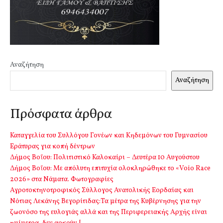
Αναζήτηση
Αναζήτηση
Πρόσφατα άρθρα
Καταγγελία του Συλλόγου Γονέων και Κηδεμόνων του Γυμνασίου
Εράτυρας για κοπή δέντρων
Δήμος Βοΐου: Πολιτιστικό Καλοκαίρι – Δευτέρα 10 Αυγούστου
Δήμος Βοΐου: Με απόλυτη επιτυχία ολοκληρώθηκε το «Voio Race
2026» στα Νάματα. Φωτογραφίες
Αγροτοκτηνοτροφικός Σύλλογος Ανατολικής Εορδαίας και
Νότιας Λεκάνης Βεγορίτιδας:Τα μέτρα της Κυβέρνησης για την
ζωονόσο της ευλογιάς αλλά και της Περιφερειακής Αρχής είναι