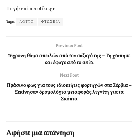
Πηγή: enimerotiko.gr
Tags:
ΛΟΤΤΟ
ΦΤΩΧΕΙΑ
Previous Post
16χρονη θύμα απειλών από τον σύζυγό της – Τη χτύπησε
και έφυγε από το σπίτι
Next Post
Πράσινο φως για τους ιδιοκτήτες φορτηγών στα Σέρβια –
Ξεκίνησαν δρομολόγια μεταφοράς λιγνίτη για τα
Σκόπια
Αφήστε μια απάντηση