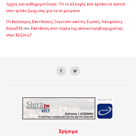
Αγχος και καθημερινότητα -Οι 12 αλλαγές που πρέπει να κάνετε
στον τρόπο ζωής σας για να το μειώσετε
Οι Καλύτερες Επενδύσεις Ξεκινούν από τις Σωστές Αποφάσεις -
SieraFM
στο
Επένδυση στον τομέα της αυτοκινητοβιομηχανίας
στην Κοζάνη?
Χρήσιμα