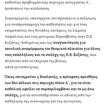
καθεστώς προβληματικής περιοχής κατηγορίας Α΄,
τροποποιεί την κατάσταση.
Συγκεκριμένα, επανέρχεται στο προσκήνιο η συζήτηση
για αναπροσαρμογή του καθεστώτος και για τους
υπηρετούντες στις Ένοπλες Δυνάμεις, τα Σώματα
Ασφαλείας και τους μόνιμους Πυροσβέστες στην Π.Ε.
Κοζάνης, δεδομένης και της
αναγκαιότητας για
συνολική αναμόρφωση του θεσμικού πλαισίου για όλους
τους υπαλλήλους και τα στελέχη της Π.Ε. Κοζάνης
, που
πλήττεται από τα επίχειρα της βίαιης
απολιγνιτοποίησης.
Όπως επισημαίνει η Βουλευτής, η πρόσφατη προσθήκη
των δύο πόλεων στις περιοχές τύπου Α΄, για να είναι
καθολική οφείλει να συμπεριλαμβάνει και τα ως άνω
στελέχη,
για να αντισταθμιστούν οι αδικίες από την
καθήλωση της οικονομίας και της κοινωνίας.