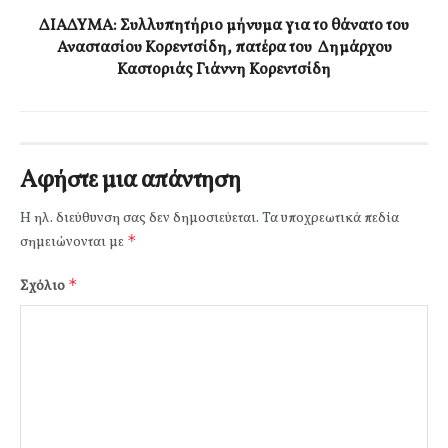
ΔΙΑΔΥΜΑ: Συλλυπητήριο μήνυμα για το θάνατο του
Αναστασίου Κορεντσίδη, πατέρα του Δημάρχου
Καστοριάς Γιάννη Κορεντσίδη
Αφήστε μια απάντηση
Η ηλ. διεύθυνση σας δεν δημοσιεύεται.
Τα υποχρεωτικά πεδία
*
σημειώνονται με
*
Σχόλιο