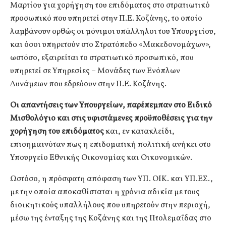
Μαρτίου για χορήγηση του επιδόματος στο στρατιωτικό
προσωπικό που υπηρετεί στην Π.Ε. Κοζάνης, το οποίο
λαμβάνουν ορθώς οι μόνιμοι υπάλληλοι του Υπουργείου,
και όσοι υπηρετούν στο Στρατόπεδο «Μακεδονομάχων»,
ωστόσο, εξαιρείται το στρατιωτικό προσωπικό, που
υπηρετεί σε Υπηρεσίες – Μονάδες των Ενόπλων
Δυνάμεων που εδρεύουν στην Π.Ε. Κοζάνης.
Οι απαντήσεις των Υπουργείων, παρέπεμπαν στο Ειδικό
Μισθολόγιο και στις υφιστάμενες προϋποθέσεις για την
χορήγηση του επιδόματος
και, εν κατακλείδι,
επισημαινόταν πως η επιδοματική πολιτική ανήκει στο
Υπουργείο Εθνικής Οικονομίας και Οικονομικών.
Ωστόσο, η πρόσφατη απόφαση των ΥΠ. ΟΙΚ. και ΥΠ.ΕΣ.,
με την οποία αποκαθίσταται η χρόνια αδικία με τους
διοικητικούς υπαλλήλους που υπηρετούν στην περιοχή,
μέσω της ένταξης της Κοζάνης και της Πτολεμαΐδας στο