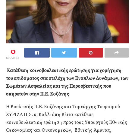
0
SHARES
Κατάθεση κοινοβουλευτικής ερώτησης για χορήγηση
του επιδόματος σ
τα στελέχη των Ενόπλων Δυνάμεων, των
Σωμάτων Ασφαλείας και της Πυροσβεστικής που
υπηρετούν στην Π.Ε. Κοζάνης
Η Βουλευτής Π.Ε. Κοζάνης και Τομεάρχης Τουρισμού
ΣΥΡΙΖΑ Π.Σ. κ. Καλλιόπη Βέττα κατέθεσε
κοινοβουλευτική ερώτηση προς τους Υπουργούς Εθνικής
Οικονομίας και Οικονομικών, Εθνικής Άμυνας,