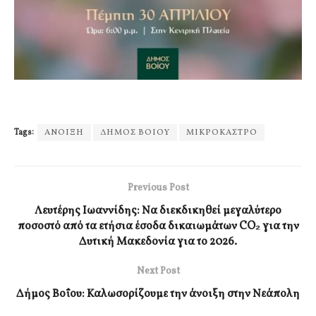
Tags:
ΑΝΟΙΞΗ
ΔΗΜΟΣ ΒΟΙΟΥ
ΜΙΚΡΟΚΑΣΤΡΟ
Previous Post
Λευτέρης Ιωαννίδης: Να διεκδικηθεί μεγαλύτερο
ποσοστό από τα ετήσια έσοδα δικαιωμάτων CO₂ για την
Δυτική Μακεδονία για το 2026.
Next Post
Δήμος Βοΐου: Καλωσορίζουμε την άνοιξη στην Νεάπολη