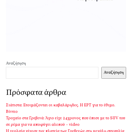
Αναζήτηση
Αναζήτηση
Πρόσφατα άρθρα
Σιάτιστα: Ετοιμάζονται οι καβαλάρηδες. Η ΕΡΤ για το έθιμο.
Βίντεο
Τροχαίο στα Γρεβενά: Άγιο είχε 24χρονος που έπεσε με το SUV του
σε ρέμα για να αποφύγει αλεπού – video
Η νεολαία γέμισε την πλατεία των Γρεβενών στη μεγάλη συναυλία