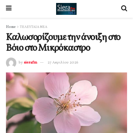
Home
ΤΕΛΕΥΤΑΙΑ ΝΕΑ
Καλωσορίζουμε την άνοιξη στο
Βόιο στο Μικρόκαστρο
by
sierafm
27 Απριλίου 2026