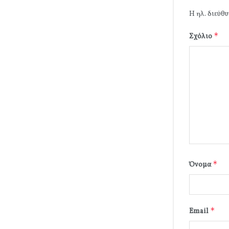
Η ηλ. διεύθυ
*
Σχόλιο
*
Όνομα
*
Email