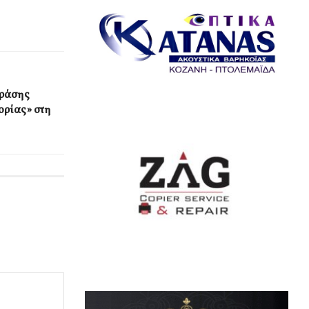
δράσης
ρίας» στη