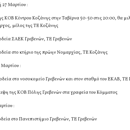
 27 Μαρτίου :
ς ΚΟΒ Κέντρου Κοζάνης στην Ταβέρνα 50-50 στις 20:00, θα μι
ργος, μέλος της ΤΕ Κοζάνης
οδεία ΣΑΕΚ Γρεβενών, ΤΕ Γρεβενών
οδεία στο κτήριο της πρώην Νομαρχίας, ΤΕ Κοζάνης
 Μαρτίου :
οδεία στο νοσοκομείο Γρεβενών και στον σταθμό του ΕΚΑΒ, ΤΕ
κεψη της ΚΟΒ Πόλης Γρεβενών στα γραφεία του Κόμματος
αρτίου :
οδεία στο Πανεπιστήμιο Γρεβενών, ΤΕ Γρεβενών