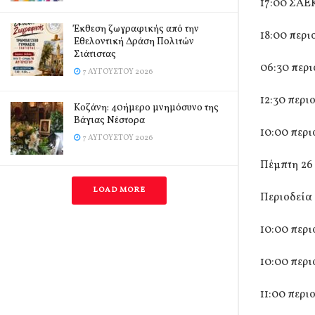
17:00 ΣΑΕ
Έκθεση ζωγραφικής από την
18:00 περι
Εθελοντική Δράση Πολιτών
Σιάτιστας
06:30 περι
7 ΑΥΓΟΎΣΤΟΥ 2026
12:30 περι
Kοζάνη: 40ήμερο μνημόσυνο της
Βάγιας Νέστορα
10:00 περι
7 ΑΥΓΟΎΣΤΟΥ 2026
Πέμπτη 26
LOAD MORE
Περιοδεία 
10:00 περ
10:00 περι
11:00 περι