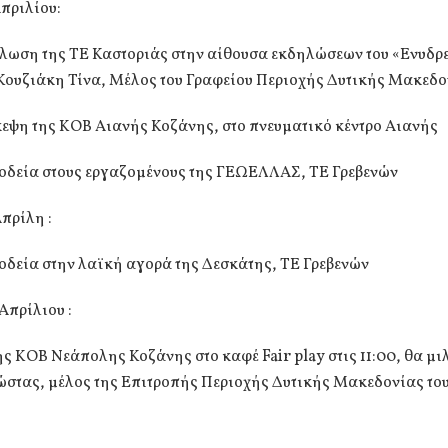
Απριλίου:
λωση της ΤΕ Καστοριάς στην αίθουσα εκδηλώσεων του «Ενυδρε
 Κουζιάκη Τίνα, Μέλος του Γραφείου Περιοχής Δυτικής Μακεδο
κεψη της ΚΟΒ Αιανής Κοζάνης, στο πνευματικό κέντρο Αιανής
ιοδεία στους εργαζομένους της ΓΕΩΕΛΛΑΣ, ΤΕ Γρεβενών
πρίλη :
οδεία στην λαϊκή αγορά της Δεσκάτης, ΤΕ Γρεβενών
Απρίλιου :
ς ΚΟΒ Νεάπολης Κοζάνης στο καφέ Fair play στις 11:00, θα μι
ώστας, μέλος της Επιτροπής Περιοχής Δυτικής Μακεδονίας το