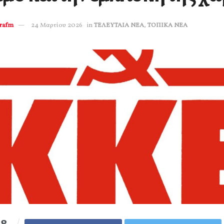
erafm
24 Μαρτίου 2026
in
ΤΕΛΕΥΤΑΙΑ ΝΕΑ
,
ΤΟΠΙΚΑ ΝΕΑ