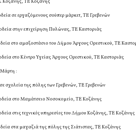
Κ Κοζάνης, ΤΕ Κοζάνης
οδεία σε εργαζόμενους σούπερ μάρκετ, ΤΕ Γρεβενών
οδεία στην επιχείρηση Πυλώνας, ΤΕ Καστοριάς
οδεία στο αμαξοστάσιο του Δήμου Άργους Ορεστικού, ΤΕ Καστο
οδεία στο Κέντρο Υγείας Άργους Ορεστικού, ΤΕ Καστοριάς
 Μάρτη :
σε σχολεία της πόλης των Γρεβενών, ΤΕ Γρεβενών
ιοδεία στο Μαμάτσειο Νοσοκομείο, ΤΕ Κοζάνης
οδεία στις τεχνικές υπηρεσίες του Δήμου Κοζάνης, ΤΕ Κοζάνης
οδεία στα μαγαζιά της πόλης της Σιάτιστας, ΤΕ Κοζάνης