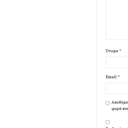
*
Όνομα
*
Email
Αποθήκευ
φορά που