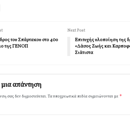
st
Next Post
δρος του Σπάρτακου στο 40ο
Επιτυχής υλοποίηση της 
ιο της ΓΕΝΟΠ
«Δάσος Ζωής και Καρποφο
Σιάτιστα
 μια απάντηση
*
νση σας δεν δημοσιεύεται.
Τα υποχρεωτικά πεδία σημειώνονται με