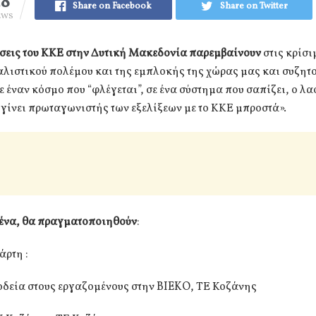
28
Share on Facebook
Share on Twitter
EWS
σεις του ΚΚΕ στην Δυτική Μακεδονία παρεμβαίνουν
στις κρίσι
αλιστικού πολέμου και της εμπλοκής της χώρας μας και συζητο
ε έναν κόσμο που “φλέγεται”, σε ένα σύστημα που σαπίζει, ο λαό
γίνει πρωταγωνιστής των εξελίξεων με το ΚΚΕ μπροστά».
ένα, θα πραγματοποιηθούν
:
άρτη :
οδεία στους εργαζομένους στην BIEKO, ΤΕ Κοζάνης