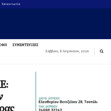
Επικοινωνία
ΡΟΦΗ
ΣΥΝΕΝΤΕΥΞΕΙΣ
Σάββατο, 8 Αυγούστου, 2026
Ε:
ν
ώρας