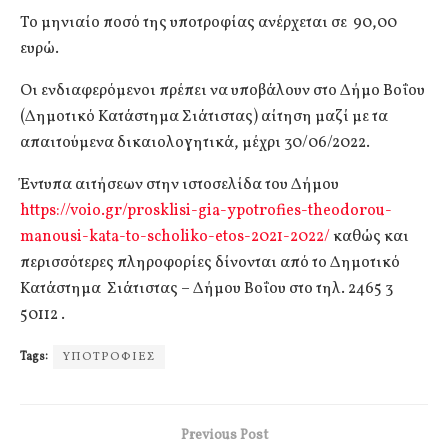
Το μηνιαίο ποσό της υποτροφίας ανέρχεται σε 90,00
ευρώ.
Οι ενδιαφερόμενοι πρέπει να υποβάλουν στο Δήμο Βοΐου
(Δημοτικό Κατάστημα Σιάτιστας) αίτηση μαζί με τα
απαιτούμενα δικαιολογητικά, μέχρι 30/06/2022.
Έντυπα αιτήσεων στην ιστοσελίδα του Δήμου
https://voio.gr/prosklisi-gia-ypotrofies-theodorou-
manousi-kata-to-scholiko-etos-2021-2022/
καθώς και
περισσότερες πληροφορίες δίνονται από το Δημοτικό
Κατάστημα Σιάτιστας – Δήμου Βοΐου στο τηλ. 2465 3
50112 .
Tags:
ΥΠΟΤΡΟΦΙΕΣ
Previous Post