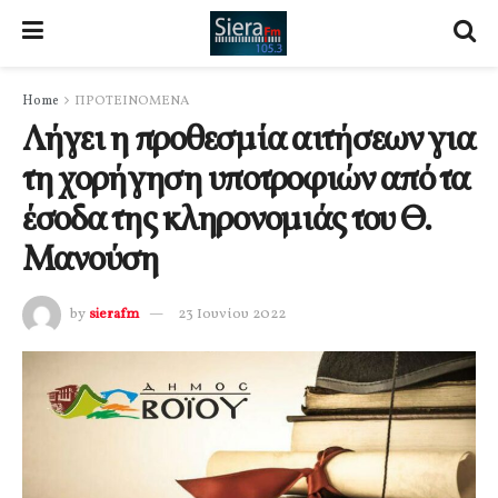
Home
ΠΡΟΤΕΙΝΟΜΕΝΑ
Λήγει η προθεσμία αιτήσεων για
τη χορήγηση υποτροφιών από τα
έσοδα της κληρονομιάς του Θ.
Μανούση
by
sierafm
23 Ιουνίου 2022