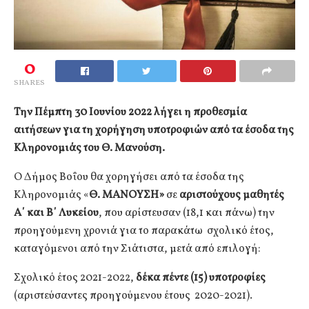
0
SHARES
Την Πέμπτη 30 Ιουνίου 2022 λήγει η προθεσμία
αιτήσεων για τη χορήγηση υποτροφιών από τα έσοδα της
Κληρονομιάς του Θ. Μανούση.
Ο Δήμος Βοΐου θα χορηγήσει από τα έσοδα της
Κληρονομιάς «
Θ. ΜΑΝΟΥΣΗ»
σε
αριστούχους μαθητές
Α΄ και Β΄ Λυκείου
, που αρίστευσαν (18,1 και πάνω) την
προηγούμενη χρονιά για το παρακάτω σχολικό έτος,
καταγόμενοι από την Σιάτιστα, μετά από επιλογή:
Σχολικό έτος 2021-2022,
δέκα πέντε (15) υποτροφίες
(αριστεύσαντες προηγούμενου έτους 2020-2021).