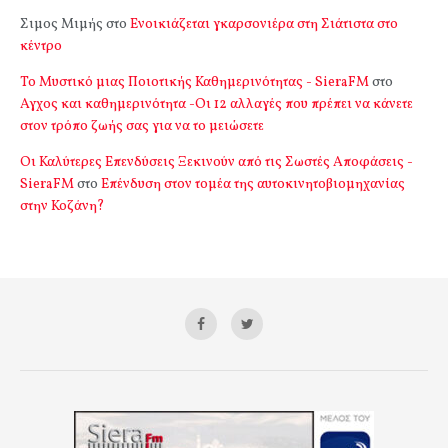
Σιμος Μιμής
στο
Ενοικιάζεται γκαρσονιέρα στη Σιάτιστα στο
κέντρο
Το Μυστικό μιας Ποιοτικής Καθημερινότητας - SieraFM
στο
Αγχος και καθημερινότητα -Οι 12 αλλαγές που πρέπει να κάνετε
στον τρόπο ζωής σας για να το μειώσετε
Οι Καλύτερες Επενδύσεις Ξεκινούν από τις Σωστές Αποφάσεις -
SieraFM
στο
Επένδυση στον τομέα της αυτοκινητοβιομηχανίας
στην Κοζάνη?